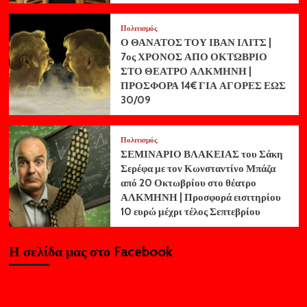
Πολιτισμός
Ο ΘΑΝΑΤΟΣ ΤΟΥ ΙΒΑΝ ΙΛΙΤΣ |
7ος ΧΡΟΝΟΣ ΑΠΟ ΟΚΤΩΒΡΙΟ
ΣΤΟ ΘΕΑΤΡΟ ΑΛΚΜΗΝΗ |
ΠΡΟΣΦΟΡΑ 14€ ΓΙΑ ΑΓΟΡΕΣ ΕΩΣ
30/09
Πολιτισμός
ΣΕΜΙΝΑΡΙΟ ΒΛΑΚΕΙΑΣ του Σάκη
Σερέφα με τον Κωνσταντίνο Μπάζα
από 20 Οκτωβρίου στο θέατρο
ΑΛΚΜΗΝΗ | Προσφορά εισιτηρίου
10 ευρώ μέχρι τέλος Σεπτεβρίου
Η σελίδα μας στο Facebook