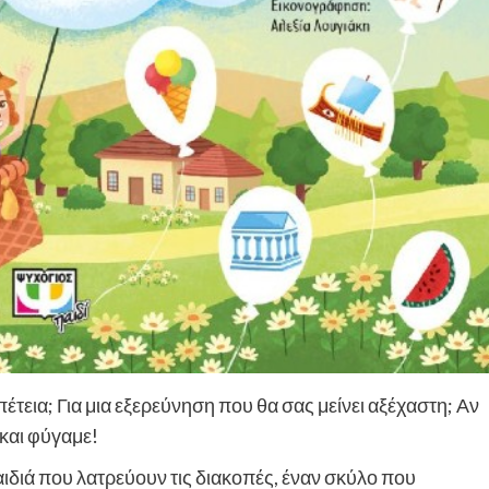
πέτεια; Για μια εξερεύνηση που θα σας μείνει αξέχαστη; Αν
 και φύγαμε!
αιδιά που λατρεύουν τις διακοπές, έναν σκύλο που