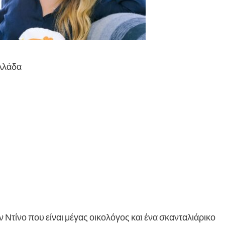
Ελλάδα
ν Ντίνο που είναι μέγας οικολόγος και ένα σκανταλιάρικο