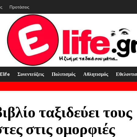
ές
Προτάσεις
Elife
Συνεντεύξεις
Πολιτισμός
Αθλητισμός
Εθελοντι
βιβλίο ταξιδεύει τους
τες στις ομορφιές