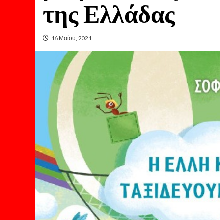
της Ελλάδας
16 Μαΐου, 2021