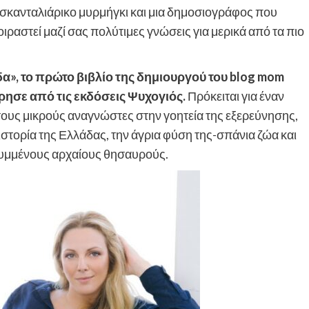
α σκανταλιάρικο μυρμήγκι και μια δημοσιογράφος που
μοιραστεί μαζί σας πολύτιμες γνώσεις για μερικά από τα πιο
α», το πρώτο βιβλίο της δημιουργού του
blog
mom
ρησε από τις εκδόσεις Ψυχογιός.
Πρόκειται για έναν
τους μικρούς αναγνώστες στην γοητεία της εξερεύνησης,
ιστορία της Ελλάδας, την άγρια φύση της-σπάνια ζώα και
ρυμμένους αρχαίους θησαυρούς.