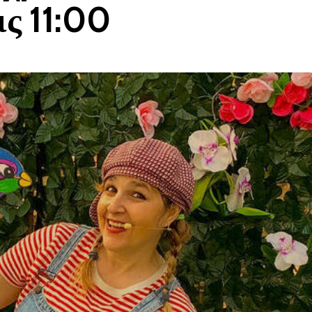
ις 11:00