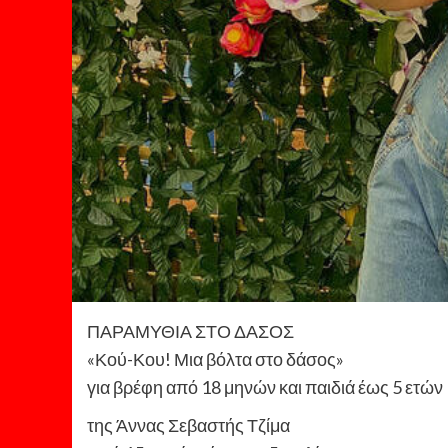
ΠΑΡΑΜΥΘΙΑ ΣΤΟ ΔΑΣΟΣ
«Κού-Κου! Μια βόλτα στο δάσος»
για βρέφη από 18 μηνών και παιδιά έως 5 ετών
της Άννας Σεβαστής Τζίμα