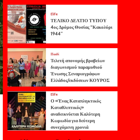
Elife
ΤΕΛΙΚΟ ΔΕΛΤΙΟ ΤΥΠΟΥ
4ος Δρόμος Θυσίας “Κακολύρι
1944”
Παιδί
Τελετή απονομής βραβείων
διαγωνισμού παραμυθιού
Ένωσης Σεναριογράφων
Ελλάδος/εκδόσεων ΚΟΥΡΟΣ
Elife
Ο «Ένας Καταπληκτικός
Καταθλιπτικός»
αναδεικνύεται Καλύτερη
Κωμωδία για δεύτερη
συνεχόμενη χρονιά