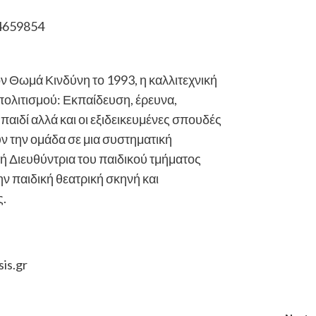
44659854
Θωμά Κινδύνη το 1993, η καλλιτεχνική
πολιτισμού: Εκπαίδευση, έρευνα,
παιδί αλλά και οι εξιδεικευμένες σπουδές
ύν την ομάδα σε μια συστηματική
κή Διευθύντρια του παιδικού τμήματος
ν παιδική θεατρική σκηνή και
ς.
is.gr