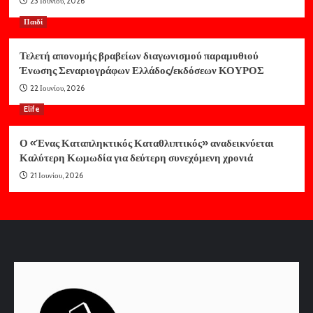
23 Ιουνίου, 2026
Παιδί
Τελετή απονομής βραβείων διαγωνισμού παραμυθιού
Ένωσης Σεναριογράφων Ελλάδος/εκδόσεων ΚΟΥΡΟΣ
22 Ιουνίου, 2026
Elife
Ο «Ένας Καταπληκτικός Καταθλιπτικός» αναδεικνύεται
Καλύτερη Κωμωδία για δεύτερη συνεχόμενη χρονιά
21 Ιουνίου, 2026