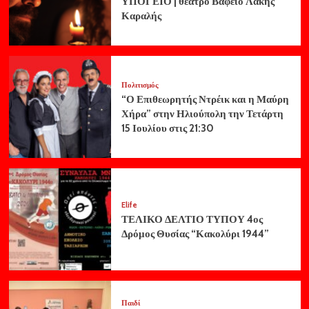
ΥΠΟΓΕΙΟ | θέατρο Βαφείο Λάκης
Καραλής
Πολιτισμός
“Ο Επιθεωρητής Ντρέικ και η Μαύρη
Χήρα” στην Ηλιούπολη την Τετάρτη
15 Ιουλίου στις 21:30
Elife
ΤΕΛΙΚΟ ΔΕΛΤΙΟ ΤΥΠΟΥ 4ος
Δρόμος Θυσίας “Κακολύρι 1944”
Παιδί