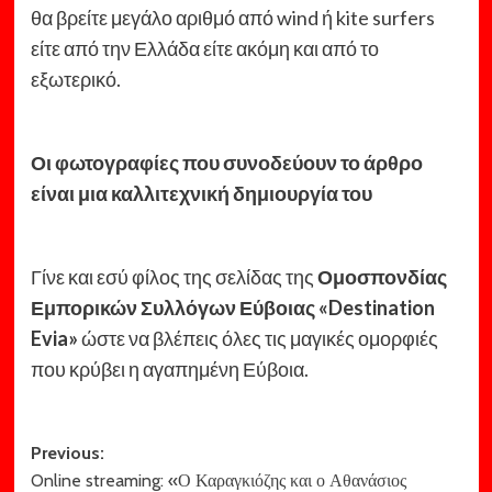
θα βρείτε μεγάλο αριθμό από wind ή kite surfers
είτε από την Ελλάδα είτε ακόμη και από το
εξωτερικό.
Οι φωτογραφίες που συνοδεύουν το άρθρο
είναι μια καλλιτεχνική δημιουργία του
Γίνε και εσύ φίλος της σελίδας της
Ομοσπονδίας
Εμπορικών Συλλόγων Εύβοιας «Destination
Evia»
ώστε να βλέπεις όλες τις μαγικές ομορφιές
που κρύβει η αγαπημένη Εύβοια.
Post
Previous:
Online streaming: «Ο Καραγκιόζης και ο Αθανάσιος