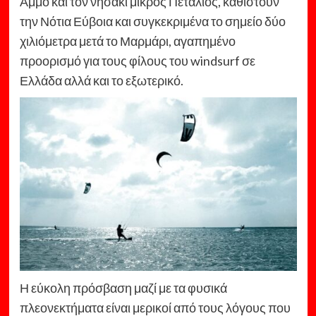
Άμμο και τον νησάκι μικρός Πεταλιός, καθιστούν
την Νότια Εύβοια και συγκεκριμένα το σημείο δύο
χιλιόμετρα μετά το Μαρμάρι, αγαπημένο
προορισμό για τους φίλους του windsurf σε
Ελλάδα αλλά και το εξωτερικό.
Η εύκολη πρόσβαση μαζί με τα φυσικά
πλεονεκτήματα είναι μερικοί από τους λόγους που