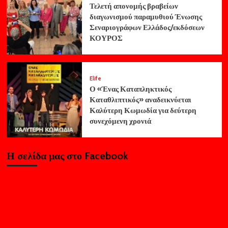
Τελετή απονομής βραβείων
διαγωνισμού παραμυθιού Ένωσης
Σεναριογράφων Ελλάδος/εκδόσεων
ΚΟΥΡΟΣ
Elife
Ο «Ένας Καταπληκτικός
Καταθλιπτικός» αναδεικνύεται
Καλύτερη Κωμωδία για δεύτερη
συνεχόμενη χρονιά
Η σελίδα μας στο Facebook