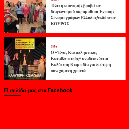
Τελετή απονομής βραβείων
διαγωνισμού παραμυθιού Ένωσης
Σεναριογράφων Ελλάδος/εκδόσεων
ΚΟΥΡΟΣ
Elife
Ο «Ένας Καταπληκτικός
Καταθλιπτικός» αναδεικνύεται
Καλύτερη Κωμωδία για δεύτερη
συνεχόμενη χρονιά
Η σελίδα μας στο Facebook