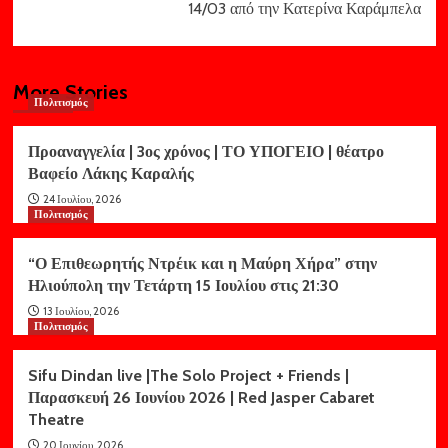
14/03 από την Κατερίνα Καράμπελα
More Stories
Πολιτισμός
Προαναγγελία | 3ος χρόνος | ΤΟ ΥΠΟΓΕΙΟ | θέατρο
Βαφείο Λάκης Καραλής
24 Ιουλίου, 2026
Πολιτισμός
“Ο Επιθεωρητής Ντρέικ και η Μαύρη Χήρα” στην
Ηλιούπολη την Τετάρτη 15 Ιουλίου στις 21:30
13 Ιουλίου, 2026
Πολιτισμός
Sifu Dindan live |The Solo Project + Friends |
Παρασκευή 26 Ιουνίου 2026 | Red Jasper Cabaret
Theatre
20 Ιουνίου, 2026