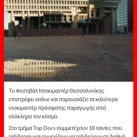
To Φεστιβάλ Ντοκιμαντέρ Θεσσαλονίκης
επιστρέφει online και παρουσιάζει τα καλύτερα
ντοκιμαντέρ πρόσφατης παραγωγής από
ολόκληρο τον κόσμο.
Στο τμήμα Top Docs συμμετέχουν 18 ταινίες που
ταξίδεψαν και συνεχίζουν να ταξιδεύουν σε διεθνή