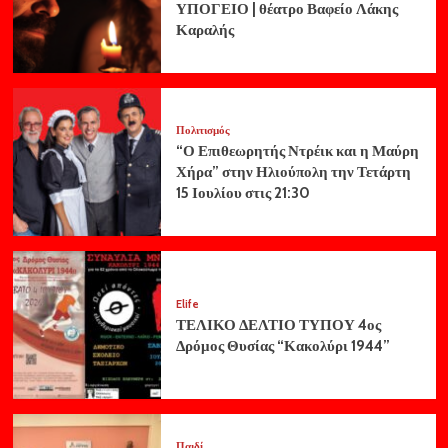
ΥΠΟΓΕΙΟ | θέατρο Βαφείο Λάκης
Καραλής
Πολιτισμός
“Ο Επιθεωρητής Ντρέικ και η Μαύρη
Χήρα” στην Ηλιούπολη την Τετάρτη
15 Ιουλίου στις 21:30
Elife
ΤΕΛΙΚΟ ΔΕΛΤΙΟ ΤΥΠΟΥ 4ος
Δρόμος Θυσίας “Κακολύρι 1944”
Παιδί