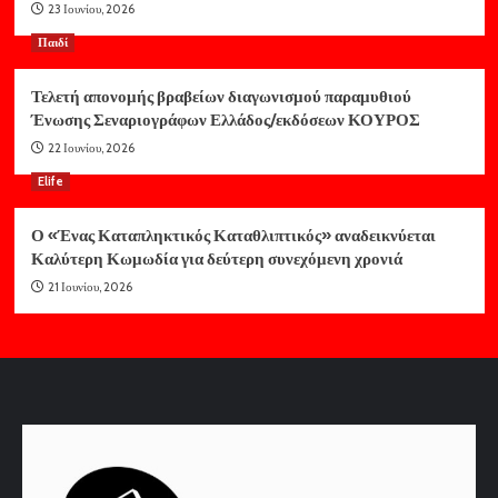
23 Ιουνίου, 2026
Παιδί
Τελετή απονομής βραβείων διαγωνισμού παραμυθιού
Ένωσης Σεναριογράφων Ελλάδος/εκδόσεων ΚΟΥΡΟΣ
22 Ιουνίου, 2026
Elife
Ο «Ένας Καταπληκτικός Καταθλιπτικός» αναδεικνύεται
Καλύτερη Κωμωδία για δεύτερη συνεχόμενη χρονιά
21 Ιουνίου, 2026