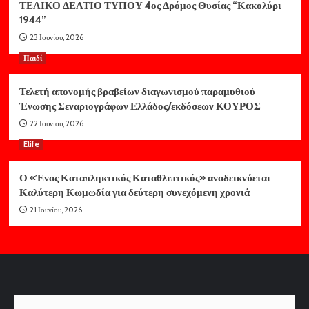
ΤΕΛΙΚΟ ΔΕΛΤΙΟ ΤΥΠΟΥ 4ος Δρόμος Θυσίας “Κακολύρι
1944”
23 Ιουνίου, 2026
Παιδί
Τελετή απονομής βραβείων διαγωνισμού παραμυθιού
Ένωσης Σεναριογράφων Ελλάδος/εκδόσεων ΚΟΥΡΟΣ
22 Ιουνίου, 2026
Elife
Ο «Ένας Καταπληκτικός Καταθλιπτικός» αναδεικνύεται
Καλύτερη Κωμωδία για δεύτερη συνεχόμενη χρονιά
21 Ιουνίου, 2026