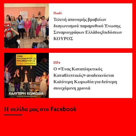
Παιδί
Τελετή απονομής βραβείων
διαγωνισμού παραμυθιού Ένωσης
Σεναριογράφων Ελλάδος/εκδόσεων
ΚΟΥΡΟΣ
Elife
Ο «Ένας Καταπληκτικός
Καταθλιπτικός» αναδεικνύεται
Καλύτερη Κωμωδία για δεύτερη
συνεχόμενη χρονιά
Η σελίδα μας στο Facebook