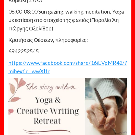
Κυριακή 27/07
06:00-08:00 Sun gazing, walking meditation, Yoga
με εστίαση στο στοιχείο της φωτιάς (Παραλία Άη
Γιώργης Οξυλίθου)
Κρατήσεις Θέσεων, πληροφορίες:
6942252545
https://www.facebook.com/share/16iEVpMR42/?
mibextid=wwXIfr