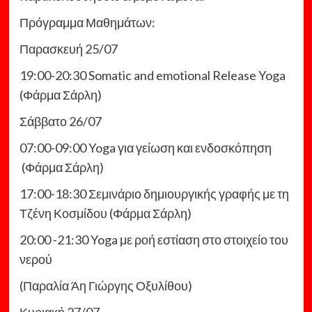
Πρόγραμμα Μαθημάτων:
Παρασκευή 25/07
19:00-20:30 Somatic and emotional Release Yoga
(Φάρμα Σάρλη)
Σάββατο 26/07
07:00-09:00 Yoga για γείωση και ενδοσκόπηση
(Φάρμα Σάρλη)
17:00-18:30 Σεμινάριο δημιουργικής γραφής με τη
Τζένη Κοσμίδου (Φάρμα Σάρλη)
20:00 -21:30 Yoga με ροή εστίαση στο στοιχείο του
νερού
(Παραλία Άη Γιώργης Οξυλίθου)