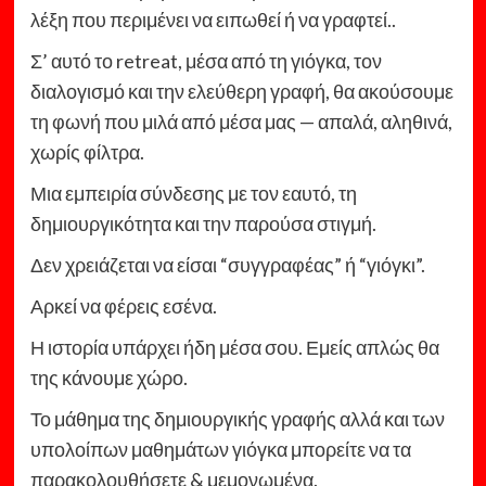
λέξη που περιμένει να ειπωθεί ή να γραφτεί..
Σ’ αυτό το retreat, μέσα από τη γιόγκα, τον
διαλογισμό και την ελεύθερη γραφή, θα ακούσουμε
τη φωνή που μιλά από μέσα μας — απαλά, αληθινά,
χωρίς φίλτρα.
Μια εμπειρία σύνδεσης με τον εαυτό, τη
δημιουργικότητα και την παρούσα στιγμή.
Δεν χρειάζεται να είσαι “συγγραφέας” ή “γιόγκι”.
Αρκεί να φέρεις εσένα.
Η ιστορία υπάρχει ήδη μέσα σου. Εμείς απλώς θα
της κάνουμε χώρο.
Το μάθημα της δημιουργικής γραφής αλλά και των
υπολοίπων μαθημάτων γιόγκα μπορείτε να τα
παρακολουθήσετε & μεμονωμένα.