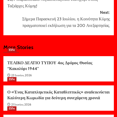
navigation
Ταξιάρχες Κύμης!
Next:
Σήμερα Παρασκευή 23 Ιουλίου, η Κοινότητα Κύμης
πραγματοποιεί εκδήλωση για τα 200 Ανεξαρτησίας.
More Stories
Elife
ΤΕΛΙΚΟ ΔΕΛΤΙΟ ΤΥΠΟΥ 4ος Δρόμος Θυσίας
“Κακολύρι 1944”
23 Ιουνίου, 2026
Elife
Ο «Ένας Καταπληκτικός Καταθλιπτικός» αναδεικνύεται
Καλύτερη Κωμωδία για δεύτερη συνεχόμενη χρονιά
21 Ιουνίου, 2026
Elife