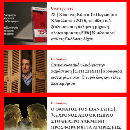
Uncategorized
ΔΤ | Κόκκινη Κάρτα Το Παγκόσμιο
Κύπελλο του 2026, το αθλητικό
ξέπλυμα και η άπληστη μηχανή
πλουτισμού της FIFA | Κυκλοφορεί
από τις Εκδόσεις Δίχτυ
Πολιτισμός
Επικοινωνιακό υλικό για την
παράσταση | ΣΤΗ ΣΙΩΠΗ | προσφορά
εισιτηρίων στα 10 ευρώ έως και τέλος
Σεπτεμβρίου
Πολιτισμός
Ο ΘΑΝΑΤΟΣ ΤΟΥ ΙΒΑΝ ΙΛΙΤΣ |
7ος ΧΡΟΝΟΣ ΑΠΟ ΟΚΤΩΒΡΙΟ
ΣΤΟ ΘΕΑΤΡΟ ΑΛΚΜΗΝΗ |
ΠΡΟΣΦΟΡΑ 14€ ΓΙΑ ΑΓΟΡΕΣ ΕΩΣ