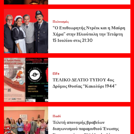
Πολιτισμός
“Ο Επιθεωρητής Ντρέικ και η Μαύρη
Χήρα” στην Ηλιούπολη την Τετάρτη
15 Ιουλίου στις 21:30
Elife
ΤΕΛΙΚΟ ΔΕΛΤΙΟ ΤΥΠΟΥ 4ος
Δρόμος Θυσίας “Κακολύρι 1944”
Παιδί
Τελετή απονομής βραβείων
διαγωνισμού παραμυθιού Ένωσης