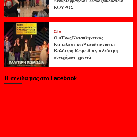
Σεναριογράφων Ελλάδος/εκδόσεων
ΚΟΥΡΟΣ
Elife
Ο «Ένας Καταπληκτικός
Καταθλιπτικός» αναδεικνύεται
Καλύτερη Κωμωδία για δεύτερη
συνεχόμενη χρονιά
Η σελίδα μας στο Facebook