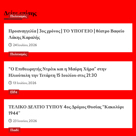
Δείτε επίσης
Πολιτισμός
Προαναγγελία | 3ος χρόνος | ΤΟ ΥΠΟΓΕΙΟ | θέατρο Βαφείο
Λάκης Καραλής
24 Ιουλίου, 2026
Πολιτισμός
“Ο Επιθεωρητής Ντρέικ και η Μαύρη Χήρα” στην
Ηλιούπολη την Τετάρτη 15 Ιουλίου στις 21:30
13 Ιουλίου, 2026
Elife
ΤΕΛΙΚΟ ΔΕΛΤΙΟ ΤΥΠΟΥ 4ος Δρόμος Θυσίας “Κακολύρι
1944”
23 Ιουνίου, 2026
Παιδί