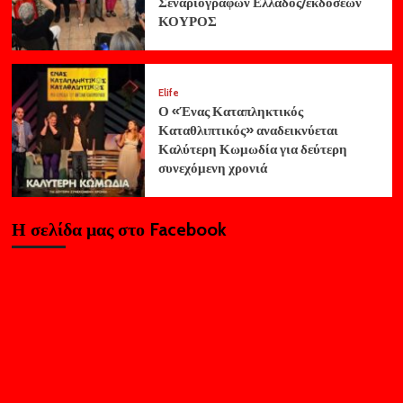
Σεναριογράφων Ελλάδος/εκδόσεων
ΚΟΥΡΟΣ
Elife
Ο «Ένας Καταπληκτικός
Καταθλιπτικός» αναδεικνύεται
Καλύτερη Κωμωδία για δεύτερη
συνεχόμενη χρονιά
Η σελίδα μας στο Facebook