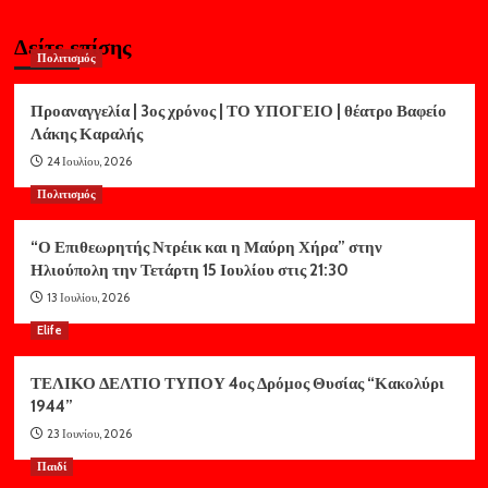
Δείτε επίσης
Πολιτισμός
Προαναγγελία | 3ος χρόνος | ΤΟ ΥΠΟΓΕΙΟ | θέατρο Βαφείο
Λάκης Καραλής
24 Ιουλίου, 2026
Πολιτισμός
“Ο Επιθεωρητής Ντρέικ και η Μαύρη Χήρα” στην
Ηλιούπολη την Τετάρτη 15 Ιουλίου στις 21:30
13 Ιουλίου, 2026
Elife
ΤΕΛΙΚΟ ΔΕΛΤΙΟ ΤΥΠΟΥ 4ος Δρόμος Θυσίας “Κακολύρι
1944”
23 Ιουνίου, 2026
Παιδί