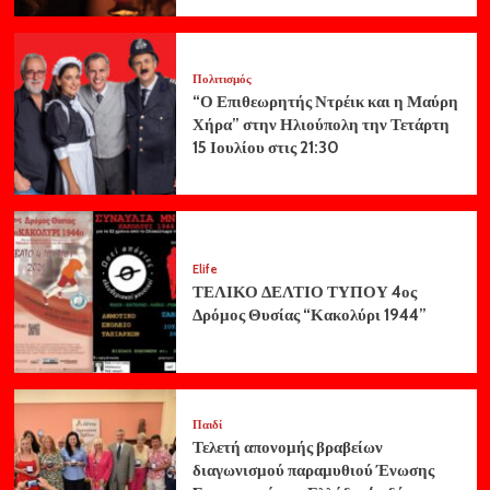
Πολιτισμός
“Ο Επιθεωρητής Ντρέικ και η Μαύρη
Χήρα” στην Ηλιούπολη την Τετάρτη
15 Ιουλίου στις 21:30
Elife
ΤΕΛΙΚΟ ΔΕΛΤΙΟ ΤΥΠΟΥ 4ος
Δρόμος Θυσίας “Κακολύρι 1944”
Παιδί
Τελετή απονομής βραβείων
διαγωνισμού παραμυθιού Ένωσης