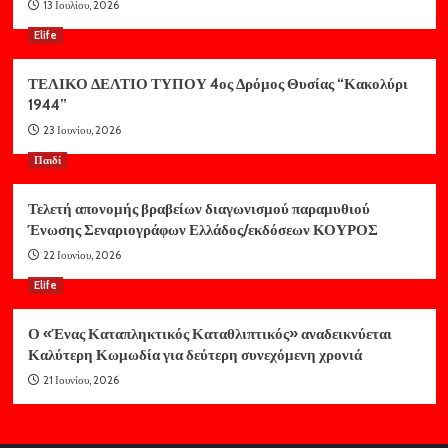
13 Ιουλίου, 2026
Elife
ΤΕΛΙΚΟ ΔΕΛΤΙΟ ΤΥΠΟΥ 4ος Δρόμος Θυσίας “Κακολύρι
1944”
23 Ιουνίου, 2026
Παιδί
Τελετή απονομής βραβείων διαγωνισμού παραμυθιού
Ένωσης Σεναριογράφων Ελλάδος/εκδόσεων ΚΟΥΡΟΣ
22 Ιουνίου, 2026
Elife
Ο «Ένας Καταπληκτικός Καταθλιπτικός» αναδεικνύεται
Καλύτερη Κωμωδία για δεύτερη συνεχόμενη χρονιά
21 Ιουνίου, 2026