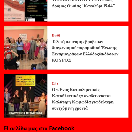
Δρόμος Θυσίας “Κακολύρι 1944”
Παιδί
Τελετή απονομής βραβείων
διαγωνισμού παραμυθιού Ένωσης
Σεναριογράφων Ελλάδος/εκδόσεων
ΚΟΥΡΟΣ
Elife
Ο «Ένας Καταπληκτικός
Καταθλιπτικός» αναδεικνύεται
Καλύτερη Κωμωδία για δεύτερη
συνεχόμενη χρονιά
Η σελίδα μας στο Facebook