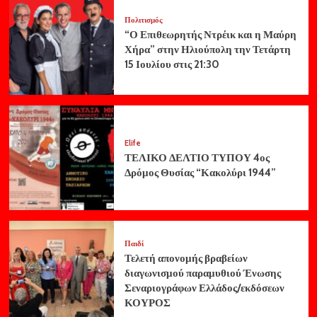
Πολιτισμός
“Ο Επιθεωρητής Ντρέικ και η Μαύρη
Χήρα” στην Ηλιούπολη την Τετάρτη
15 Ιουλίου στις 21:30
Elife
ΤΕΛΙΚΟ ΔΕΛΤΙΟ ΤΥΠΟΥ 4ος
Δρόμος Θυσίας “Κακολύρι 1944”
Παιδί
Τελετή απονομής βραβείων
διαγωνισμού παραμυθιού Ένωσης
Σεναριογράφων Ελλάδος/εκδόσεων
ΚΟΥΡΟΣ