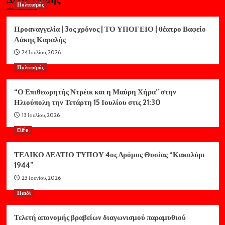
Πολιτισμός
Προαναγγελία | 3ος χρόνος | ΤΟ ΥΠΟΓΕΙΟ | θέατρο Βαφείο
Λάκης Καραλής
24 Ιουλίου, 2026
Πολιτισμός
“Ο Επιθεωρητής Ντρέικ και η Μαύρη Χήρα” στην
Ηλιούπολη την Τετάρτη 15 Ιουλίου στις 21:30
13 Ιουλίου, 2026
Elife
ΤΕΛΙΚΟ ΔΕΛΤΙΟ ΤΥΠΟΥ 4ος Δρόμος Θυσίας “Κακολύρι
1944”
23 Ιουνίου, 2026
Παιδί
Τελετή απονομής βραβείων διαγωνισμού παραμυθιού