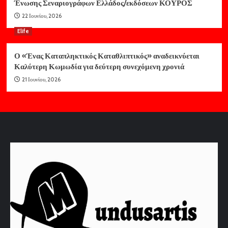
Ένωσης Σεναριογράφων Ελλάδος/εκδόσεων ΚΟΥΡΟΣ
22 Ιουνίου, 2026
Elife
Ο «Ένας Καταπληκτικός Καταθλιπτικός» αναδεικνύεται
Καλύτερη Κωμωδία για δεύτερη συνεχόμενη χρονιά
21 Ιουνίου, 2026