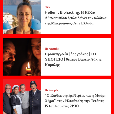
Elife
Hellenic Biohacking: Η Κέλλυ
Αθανασιάδου ξεκλειδώνει τον κώδικα
της Μακροζωίας στην Ελλάδα
Πολιτισμός
Προαναγγελία | 3ος χρόνος | ΤΟ
ΥΠΟΓΕΙΟ | θέατρο Βαφείο Λάκης
Καραλής
Πολιτισμός
“Ο Επιθεωρητής Ντρέικ και η Μαύρη
Χήρα” στην Ηλιούπολη την Τετάρτη
15 Ιουλίου στις 21:30