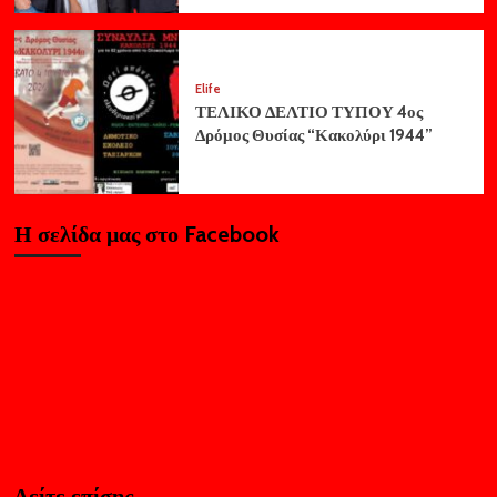
Elife
ΤΕΛΙΚΟ ΔΕΛΤΙΟ ΤΥΠΟΥ 4ος
Δρόμος Θυσίας “Κακολύρι 1944”
Η σελίδα μας στο Facebook
Δείτε επίσης