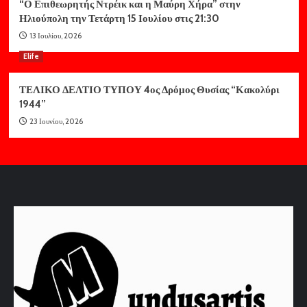
“Ο Επιθεωρητής Ντρέικ και η Μαύρη Χήρα” στην
Ηλιούπολη την Τετάρτη 15 Ιουλίου στις 21:30
13 Ιουλίου, 2026
Elife
ΤΕΛΙΚΟ ΔΕΛΤΙΟ ΤΥΠΟΥ 4ος Δρόμος Θυσίας “Κακολύρι
1944”
23 Ιουνίου, 2026