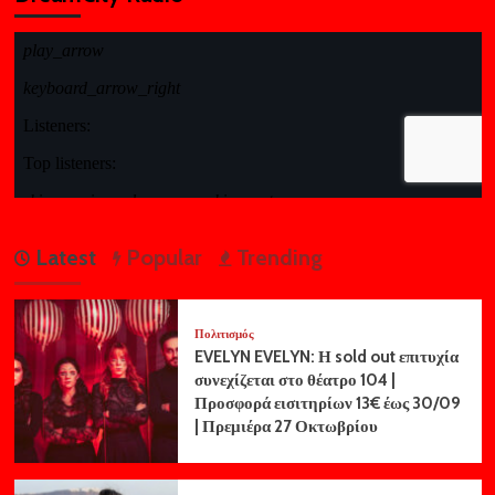
Latest
Popular
Trending
Πολιτισμός
EVELYN EVELYN: Η sold out επιτυχία
συνεχίζεται στο θέατρο 104 |
Προσφορά εισιτηρίων 13€ έως 30/09
| Πρεμιέρα 27 Οκτωβρίου