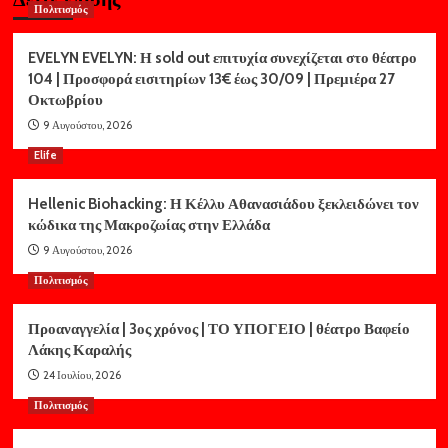
Πολιτισμός
EVELYN EVELYN: Η sold out επιτυχία συνεχίζεται στο θέατρο
104 | Προσφορά εισιτηρίων 13€ έως 30/09 | Πρεμιέρα 27
Οκτωβρίου
9 Αυγούστου, 2026
Elife
Hellenic Biohacking: Η Κέλλυ Αθανασιάδου ξεκλειδώνει τον
κώδικα της Μακροζωίας στην Ελλάδα
9 Αυγούστου, 2026
Πολιτισμός
Προαναγγελία | 3ος χρόνος | ΤΟ ΥΠΟΓΕΙΟ | θέατρο Βαφείο
Λάκης Καραλής
24 Ιουλίου, 2026
Πολιτισμός