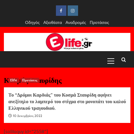
Skip
to
Facebook
Instagram
content
Οδηγός
Αξιοθέατα
Αναδρομές
Προτάσεις
Primary
Menu
Κοσμάς Σταυρίδης
Elife
Προτάσεις
Το “Δρόμοι Καρδιάς” του Κοσμά Σταυρίδη αφήνει
ανεξίτηλο το λαμπερό του στίγμα στο μονοπάτι του καλού
Ελληνικού τραγουδιού.
10 Δεκεμβρίου, 2022
[soliloquy id="2558"]