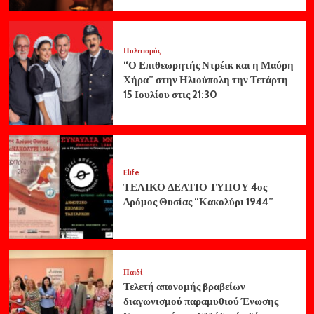
Πολιτισμός
“Ο Επιθεωρητής Ντρέικ και η Μαύρη
Χήρα” στην Ηλιούπολη την Τετάρτη
15 Ιουλίου στις 21:30
Elife
ΤΕΛΙΚΟ ΔΕΛΤΙΟ ΤΥΠΟΥ 4ος
Δρόμος Θυσίας “Κακολύρι 1944”
Παιδί
Τελετή απονομής βραβείων
διαγωνισμού παραμυθιού Ένωσης