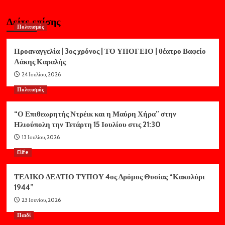
Δείτε επίσης
Πολιτισμός
Προαναγγελία | 3ος χρόνος | ΤΟ ΥΠΟΓΕΙΟ | θέατρο Βαφείο
Λάκης Καραλής
24 Ιουλίου, 2026
Πολιτισμός
“Ο Επιθεωρητής Ντρέικ και η Μαύρη Χήρα” στην
Ηλιούπολη την Τετάρτη 15 Ιουλίου στις 21:30
13 Ιουλίου, 2026
Elife
ΤΕΛΙΚΟ ΔΕΛΤΙΟ ΤΥΠΟΥ 4ος Δρόμος Θυσίας “Κακολύρι
1944”
23 Ιουνίου, 2026
Παιδί