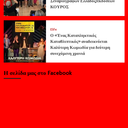
Σεναριογράφων Ελλάδος/εκδόσεων
ΚΟΥΡΟΣ
Elife
Ο «Ένας Καταπληκτικός
Καταθλιπτικός» αναδεικνύεται
Καλύτερη Κωμωδία για δεύτερη
συνεχόμενη χρονιά
Η σελίδα μας στο Facebook