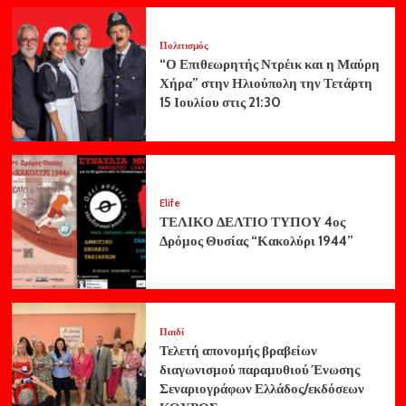
Πολιτισμός
“Ο Επιθεωρητής Ντρέικ και η Μαύρη
Χήρα” στην Ηλιούπολη την Τετάρτη
15 Ιουλίου στις 21:30
Elife
ΤΕΛΙΚΟ ΔΕΛΤΙΟ ΤΥΠΟΥ 4ος
Δρόμος Θυσίας “Κακολύρι 1944”
Παιδί
Τελετή απονομής βραβείων
διαγωνισμού παραμυθιού Ένωσης
Σεναριογράφων Ελλάδος/εκδόσεων