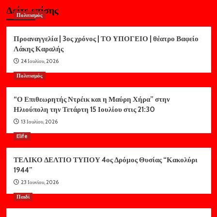
Δείτε επίσης
Πολιτισμός
Προαναγγελία | 3ος χρόνος | ΤΟ ΥΠΟΓΕΙΟ | θέατρο Βαφείο
Λάκης Καραλής
24 Ιουλίου, 2026
Πολιτισμός
“Ο Επιθεωρητής Ντρέικ και η Μαύρη Χήρα” στην
Ηλιούπολη την Τετάρτη 15 Ιουλίου στις 21:30
13 Ιουλίου, 2026
Elife
ΤΕΛΙΚΟ ΔΕΛΤΙΟ ΤΥΠΟΥ 4ος Δρόμος Θυσίας “Κακολύρι
1944”
23 Ιουνίου, 2026
Παιδί