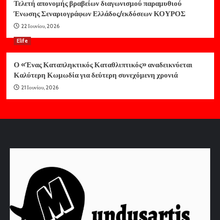
Τελετή απονομής βραβείων διαγωνισμού παραμυθιού
Ένωσης Σεναριογράφων Ελλάδος/εκδόσεων ΚΟΥΡΟΣ
22 Ιουνίου, 2026
Elife
Ο «Ένας Καταπληκτικός Καταθλιπτικός» αναδεικνύεται
Καλύτερη Κωμωδία για δεύτερη συνεχόμενη χρονιά
21 Ιουνίου, 2026