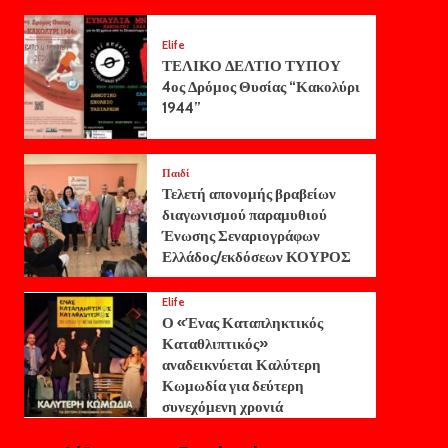
Elife
ΤΕΛΙΚΟ ΔΕΛΤΙΟ ΤΥΠΟΥ
4ος Δρόμος Θυσίας “Κακολύρι
1944”
Παιδί
Τελετή απονομής βραβείων
διαγωνισμού παραμυθιού
Ένωσης Σεναριογράφων
Ελλάδος/εκδόσεων ΚΟΥΡΟΣ
Elife
Ο «Ένας Καταπληκτικός
Καταθλιπτικός»
αναδεικνύεται Καλύτερη
Κωμωδία για δεύτερη
συνεχόμενη χρονιά