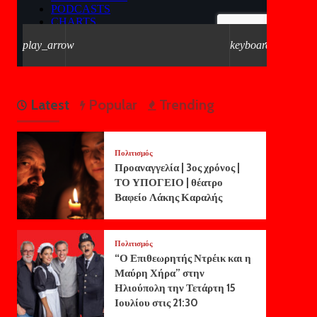
Latest
Popular
Trending
Πολιτισμός
Προαναγγελία | 3ος χρόνος |
ΤΟ ΥΠΟΓΕΙΟ | θέατρο
Βαφείο Λάκης Καραλής
Πολιτισμός
“Ο Επιθεωρητής Ντρέικ και η
Μαύρη Χήρα” στην
Ηλιούπολη την Τετάρτη 15
Ιουλίου στις 21:30