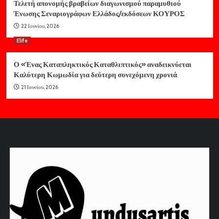
Τελετή απονομής βραβείων διαγωνισμού παραμυθιού
Ένωσης Σεναριογράφων Ελλάδος/εκδόσεων ΚΟΥΡΟΣ
22 Ιουνίου, 2026
Elife
Ο «Ένας Καταπληκτικός Καταθλιπτικός» αναδεικνύεται
Καλύτερη Κωμωδία για δεύτερη συνεχόμενη χρονιά
21 Ιουνίου, 2026