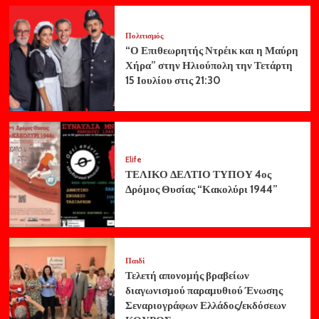
Πολιτισμός
“Ο Επιθεωρητής Ντρέικ και η Μαύρη
Χήρα” στην Ηλιούπολη την Τετάρτη
15 Ιουλίου στις 21:30
Elife
ΤΕΛΙΚΟ ΔΕΛΤΙΟ ΤΥΠΟΥ 4ος
Δρόμος Θυσίας “Κακολύρι 1944”
Παιδί
Τελετή απονομής βραβείων
διαγωνισμού παραμυθιού Ένωσης
Σεναριογράφων Ελλάδος/εκδόσεων