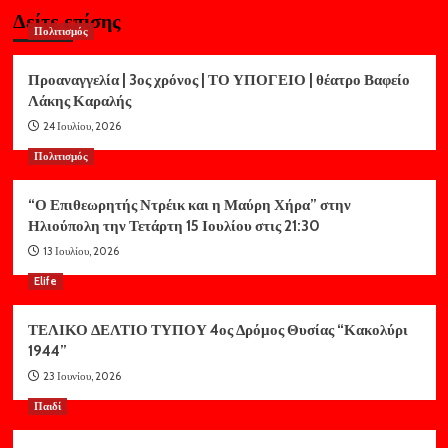
Δείτε επίσης
Πολιτισμός
Προαναγγελία | 3ος χρόνος | ΤΟ ΥΠΟΓΕΙΟ | θέατρο Βαφείο
Λάκης Καραλής
24 Ιουλίου, 2026
Πολιτισμός
“Ο Επιθεωρητής Ντρέικ και η Μαύρη Χήρα” στην
Ηλιούπολη την Τετάρτη 15 Ιουλίου στις 21:30
13 Ιουλίου, 2026
Elife
ΤΕΛΙΚΟ ΔΕΛΤΙΟ ΤΥΠΟΥ 4ος Δρόμος Θυσίας “Κακολύρι
1944”
23 Ιουνίου, 2026
Παιδί