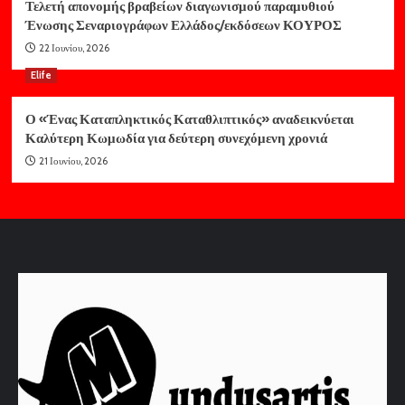
Τελετή απονομής βραβείων διαγωνισμού παραμυθιού
Ένωσης Σεναριογράφων Ελλάδος/εκδόσεων ΚΟΥΡΟΣ
22 Ιουνίου, 2026
Elife
Ο «Ένας Καταπληκτικός Καταθλιπτικός» αναδεικνύεται
Καλύτερη Κωμωδία για δεύτερη συνεχόμενη χρονιά
21 Ιουνίου, 2026