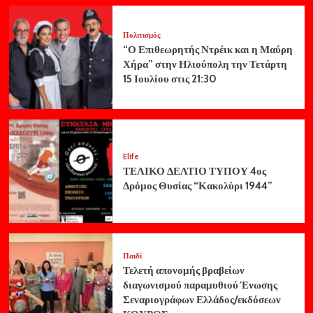
Πολιτισμός
“Ο Επιθεωρητής Ντρέικ και η Μαύρη
Χήρα” στην Ηλιούπολη την Τετάρτη
15 Ιουλίου στις 21:30
Elife
ΤΕΛΙΚΟ ΔΕΛΤΙΟ ΤΥΠΟΥ 4ος
Δρόμος Θυσίας “Κακολύρι 1944”
Παιδί
Τελετή απονομής βραβείων
διαγωνισμού παραμυθιού Ένωσης
Σεναριογράφων Ελλάδος/εκδόσεων