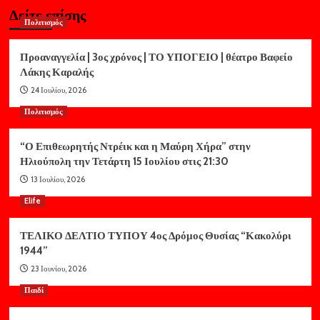
Δείτε επίσης
Πολιτισμός
Προαναγγελία | 3ος χρόνος | ΤΟ ΥΠΟΓΕΙΟ | θέατρο Βαφείο
Λάκης Καραλής
24 Ιουλίου, 2026
Πολιτισμός
“Ο Επιθεωρητής Ντρέικ και η Μαύρη Χήρα” στην
Ηλιούπολη την Τετάρτη 15 Ιουλίου στις 21:30
13 Ιουλίου, 2026
Elife
ΤΕΛΙΚΟ ΔΕΛΤΙΟ ΤΥΠΟΥ 4ος Δρόμος Θυσίας “Κακολύρι
1944”
23 Ιουνίου, 2026
Παιδί