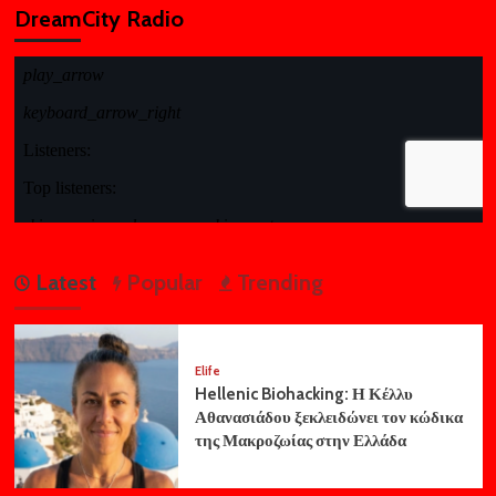
DreamCity Radio
Latest
Popular
Trending
Elife
Hellenic Biohacking: Η Κέλλυ
Αθανασιάδου ξεκλειδώνει τον κώδικα
της Μακροζωίας στην Ελλάδα