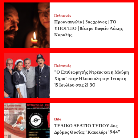
Πολιτισμός
Προαναγγελία | 3ος χρόνος | ΤΟ
ΥΠΟΓΕΙΟ | θέατρο Βαφείο Λάκης
Καραλής
Πολιτισμός
“Ο Επιθεωρητής Ντρέικ και η Μαύρη
Χήρα” στην Ηλιούπολη την Τετάρτη
15 Ιουλίου στις 21:30
Elife
ΤΕΛΙΚΟ ΔΕΛΤΙΟ ΤΥΠΟΥ 4ος
Δρόμος Θυσίας “Κακολύρι 1944”