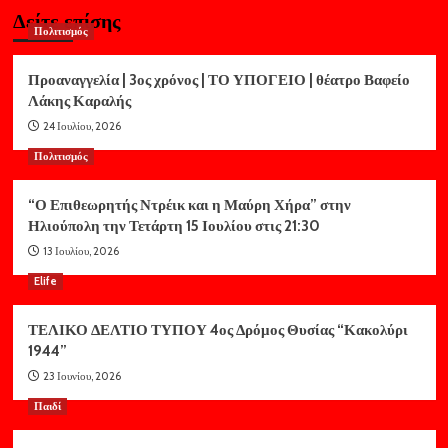
Δείτε επίσης
Πολιτισμός
Προαναγγελία | 3ος χρόνος | ΤΟ ΥΠΟΓΕΙΟ | θέατρο Βαφείο
Λάκης Καραλής
24 Ιουλίου, 2026
Πολιτισμός
“Ο Επιθεωρητής Ντρέικ και η Μαύρη Χήρα” στην
Ηλιούπολη την Τετάρτη 15 Ιουλίου στις 21:30
13 Ιουλίου, 2026
Elife
ΤΕΛΙΚΟ ΔΕΛΤΙΟ ΤΥΠΟΥ 4ος Δρόμος Θυσίας “Κακολύρι
1944”
23 Ιουνίου, 2026
Παιδί