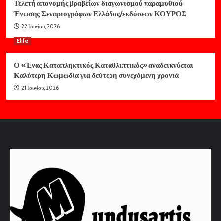
Τελετή απονομής βραβείων διαγωνισμού παραμυθιού
Ένωσης Σεναριογράφων Ελλάδος/εκδόσεων ΚΟΥΡΟΣ
22 Ιουνίου, 2026
Elife
Ο «Ένας Καταπληκτικός Καταθλιπτικός» αναδεικνύεται
Καλύτερη Κωμωδία για δεύτερη συνεχόμενη χρονιά
21 Ιουνίου, 2026