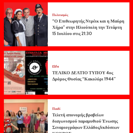
Πολιτισμός
“Ο Επιθεωρητής Ντρέικ και η Μαύρη
Χήρα” στην Ηλιούπολη την Τετάρτη
15 Ιουλίου στις 21:30
Elife
ΤΕΛΙΚΟ ΔΕΛΤΙΟ ΤΥΠΟΥ 4ος
Δρόμος Θυσίας “Κακολύρι 1944”
Παιδί
Τελετή απονομής βραβείων
διαγωνισμού παραμυθιού Ένωσης
Σεναριογράφων Ελλάδος/εκδόσεων