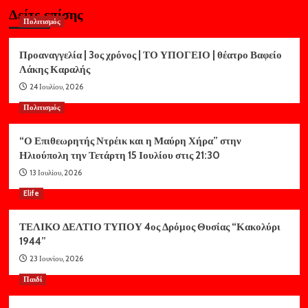
Δείτε επίσης
Πολιτισμός
Προαναγγελία | 3ος χρόνος | ΤΟ ΥΠΟΓΕΙΟ | θέατρο Βαφείο
Λάκης Καραλής
24 Ιουλίου, 2026
Πολιτισμός
“Ο Επιθεωρητής Ντρέικ και η Μαύρη Χήρα” στην
Ηλιούπολη την Τετάρτη 15 Ιουλίου στις 21:30
13 Ιουλίου, 2026
Elife
ΤΕΛΙΚΟ ΔΕΛΤΙΟ ΤΥΠΟΥ 4ος Δρόμος Θυσίας “Κακολύρι
1944”
23 Ιουνίου, 2026
Παιδί