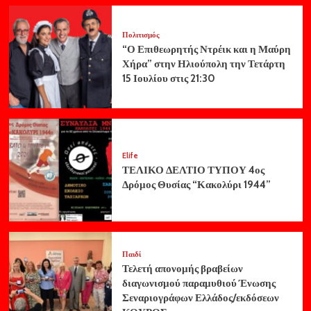
Πολιτισμός
“Ο Επιθεωρητής Ντρέικ και η Μαύρη
Χήρα” στην Ηλιούπολη την Τετάρτη
15 Ιουλίου στις 21:30
Elife
ΤΕΛΙΚΟ ΔΕΛΤΙΟ ΤΥΠΟΥ 4ος
Δρόμος Θυσίας “Κακολύρι 1944”
Παιδί
Τελετή απονομής βραβείων
διαγωνισμού παραμυθιού Ένωσης
Σεναριογράφων Ελλάδος/εκδόσεων