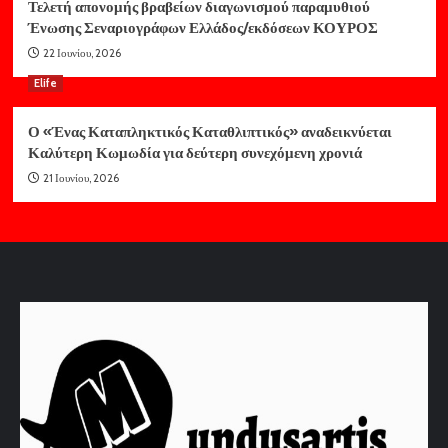
Τελετή απονομής βραβείων διαγωνισμού παραμυθιού
Ένωσης Σεναριογράφων Ελλάδος/εκδόσεων ΚΟΥΡΟΣ
22 Ιουνίου, 2026
Elife
Ο «Ένας Καταπληκτικός Καταθλιπτικός» αναδεικνύεται
Καλύτερη Κωμωδία για δεύτερη συνεχόμενη χρονιά
21 Ιουνίου, 2026