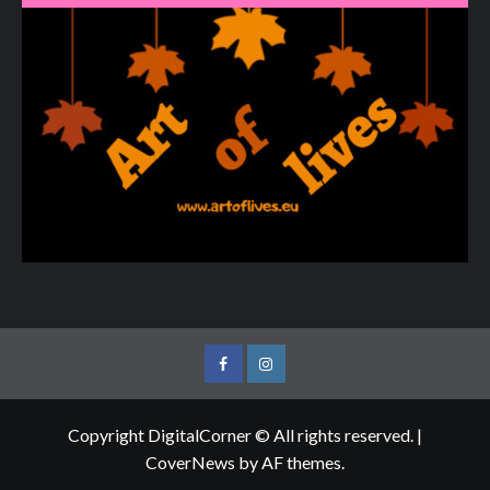
Facebook
Instagram
Copyright DigitalCorner © All rights reserved.
|
CoverNews
by AF themes.