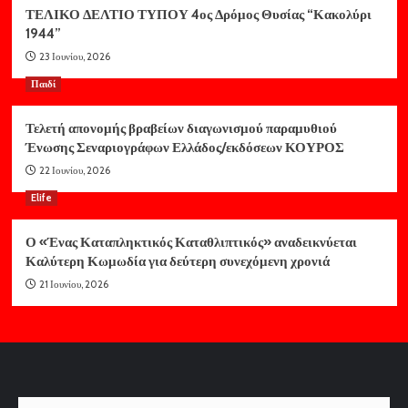
ΤΕΛΙΚΟ ΔΕΛΤΙΟ ΤΥΠΟΥ 4ος Δρόμος Θυσίας “Κακολύρι
1944”
23 Ιουνίου, 2026
Παιδί
Τελετή απονομής βραβείων διαγωνισμού παραμυθιού
Ένωσης Σεναριογράφων Ελλάδος/εκδόσεων ΚΟΥΡΟΣ
22 Ιουνίου, 2026
Elife
Ο «Ένας Καταπληκτικός Καταθλιπτικός» αναδεικνύεται
Καλύτερη Κωμωδία για δεύτερη συνεχόμενη χρονιά
21 Ιουνίου, 2026