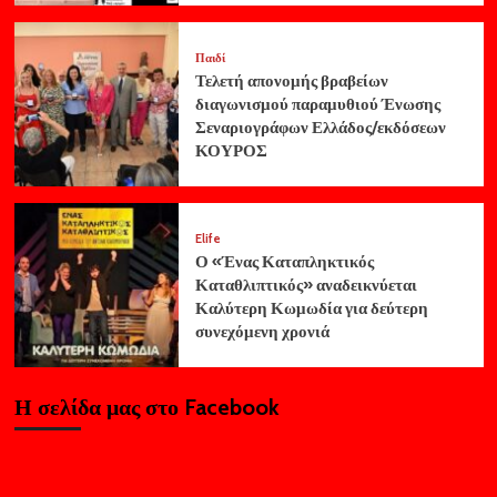
Παιδί
Τελετή απονομής βραβείων
διαγωνισμού παραμυθιού Ένωσης
Σεναριογράφων Ελλάδος/εκδόσεων
ΚΟΥΡΟΣ
Elife
Ο «Ένας Καταπληκτικός
Καταθλιπτικός» αναδεικνύεται
Καλύτερη Κωμωδία για δεύτερη
συνεχόμενη χρονιά
Η σελίδα μας στο Facebook