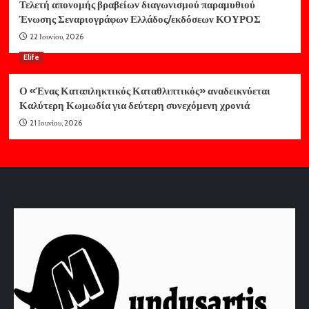
Τελετή απονομής βραβείων διαγωνισμού παραμυθιού
Ένωσης Σεναριογράφων Ελλάδος/εκδόσεων ΚΟΥΡΟΣ
22 Ιουνίου, 2026
Elife
Ο «Ένας Καταπληκτικός Καταθλιπτικός» αναδεικνύεται
Καλύτερη Κωμωδία για δεύτερη συνεχόμενη χρονιά
21 Ιουνίου, 2026