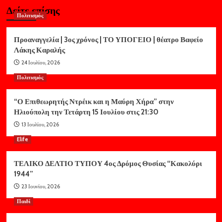
Δείτε επίσης
Πολιτισμός
Προαναγγελία | 3ος χρόνος | ΤΟ ΥΠΟΓΕΙΟ | θέατρο Βαφείο
Λάκης Καραλής
24 Ιουλίου, 2026
Πολιτισμός
“Ο Επιθεωρητής Ντρέικ και η Μαύρη Χήρα” στην
Ηλιούπολη την Τετάρτη 15 Ιουλίου στις 21:30
13 Ιουλίου, 2026
Elife
ΤΕΛΙΚΟ ΔΕΛΤΙΟ ΤΥΠΟΥ 4ος Δρόμος Θυσίας “Κακολύρι
1944”
23 Ιουνίου, 2026
Παιδί