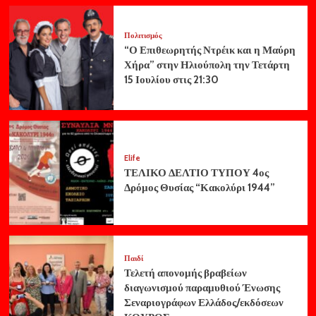
Πολιτισμός
“Ο Επιθεωρητής Ντρέικ και η Μαύρη
Χήρα” στην Ηλιούπολη την Τετάρτη
15 Ιουλίου στις 21:30
Elife
ΤΕΛΙΚΟ ΔΕΛΤΙΟ ΤΥΠΟΥ 4ος
Δρόμος Θυσίας “Κακολύρι 1944”
Παιδί
Τελετή απονομής βραβείων
διαγωνισμού παραμυθιού Ένωσης
Σεναριογράφων Ελλάδος/εκδόσεων