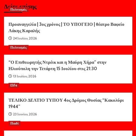
Δείτε επίσης
Πολιτισμός
Προαναγγελία | 3ος χρόνος | ΤΟ ΥΠΟΓΕΙΟ | θέατρο Βαφείο
Λάκης Καραλής
24 Ιουλίου, 2026
Πολιτισμός
“Ο Επιθεωρητής Ντρέικ και η Μαύρη Χήρα” στην
Ηλιούπολη την Τετάρτη 15 Ιουλίου στις 21:30
13 Ιουλίου, 2026
Elife
ΤΕΛΙΚΟ ΔΕΛΤΙΟ ΤΥΠΟΥ 4ος Δρόμος Θυσίας “Κακολύρι
1944”
23 Ιουνίου, 2026
Παιδί