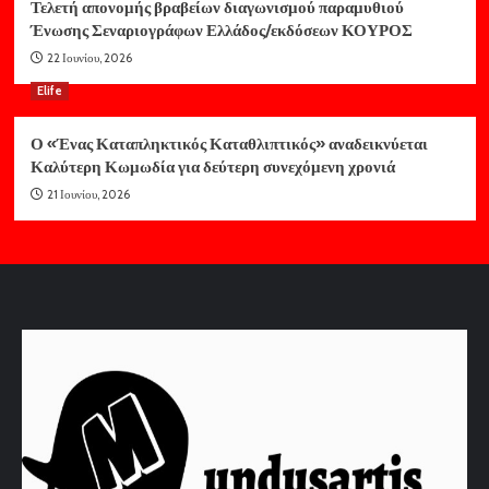
Τελετή απονομής βραβείων διαγωνισμού παραμυθιού
Ένωσης Σεναριογράφων Ελλάδος/εκδόσεων ΚΟΥΡΟΣ
22 Ιουνίου, 2026
Elife
Ο «Ένας Καταπληκτικός Καταθλιπτικός» αναδεικνύεται
Καλύτερη Κωμωδία για δεύτερη συνεχόμενη χρονιά
21 Ιουνίου, 2026