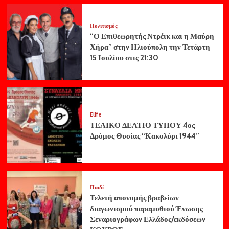
Πολιτισμός
“Ο Επιθεωρητής Ντρέικ και η Μαύρη
Χήρα” στην Ηλιούπολη την Τετάρτη
15 Ιουλίου στις 21:30
Elife
ΤΕΛΙΚΟ ΔΕΛΤΙΟ ΤΥΠΟΥ 4ος
Δρόμος Θυσίας “Κακολύρι 1944”
Παιδί
Τελετή απονομής βραβείων
διαγωνισμού παραμυθιού Ένωσης
Σεναριογράφων Ελλάδος/εκδόσεων