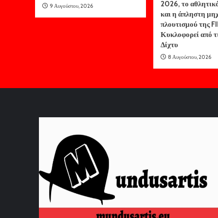
2026, το αθλητικ
9 Αυγούστου, 2026
και η άπληστη μη
πλουτισμού της FI
Κυκλοφορεί από τ
Δίχτυ
8 Αυγούστου, 2026