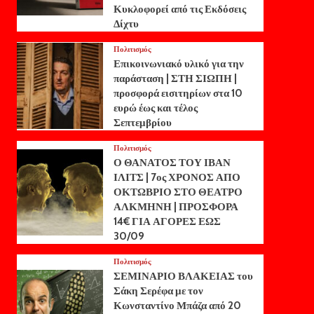
Κυκλοφορεί από τις Εκδόσεις
Δίχτυ
Πολιτισμός
Επικοινωνιακό υλικό για την
παράσταση | ΣΤΗ ΣΙΩΠΗ |
προσφορά εισιτηρίων στα 10
ευρώ έως και τέλος
Σεπτεμβρίου
Πολιτισμός
Ο ΘΑΝΑΤΟΣ ΤΟΥ ΙΒΑΝ
ΙΛΙΤΣ | 7ος ΧΡΟΝΟΣ ΑΠΟ
ΟΚΤΩΒΡΙΟ ΣΤΟ ΘΕΑΤΡΟ
ΑΛΚΜΗΝΗ | ΠΡΟΣΦΟΡΑ
14€ ΓΙΑ ΑΓΟΡΕΣ ΕΩΣ
30/09
Πολιτισμός
ΣΕΜΙΝΑΡΙΟ ΒΛΑΚΕΙΑΣ του
Σάκη Σερέφα με τον
Κωνσταντίνο Μπάζα από 20