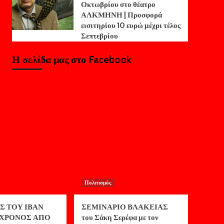
Οκτωβρίου στο θέατρο
ΑΛΚΜΗΝΗ | Προσφορά
εισιτηρίου 10 ευρώ μέχρι τέλος
Σεπτεβρίου
Η σελίδα μας στο Facebook
Πολιτισμός
Σ ΤΟΥ ΙΒΑΝ
ΣΕΜΙΝΑΡΙΟ ΒΛΑΚΕΙΑΣ
ος ΧΡΟΝΟΣ ΑΠΟ
του Σάκη Σερέφα με τον