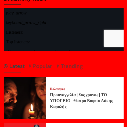
Latest
Popular
Trending
Πολιτισμός
Προαναγγελία | 3ος χρόνος | ΤΟ
ΥΠΟΓΕΙΟ | θέατρο Βαφείο Λάκης
Καραλής