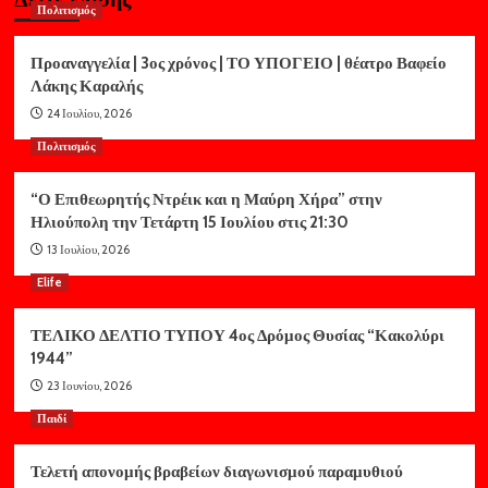
Πολιτισμός
Προαναγγελία | 3ος χρόνος | ΤΟ ΥΠΟΓΕΙΟ | θέατρο Βαφείο
Λάκης Καραλής
24 Ιουλίου, 2026
Πολιτισμός
“Ο Επιθεωρητής Ντρέικ και η Μαύρη Χήρα” στην
Ηλιούπολη την Τετάρτη 15 Ιουλίου στις 21:30
13 Ιουλίου, 2026
Elife
ΤΕΛΙΚΟ ΔΕΛΤΙΟ ΤΥΠΟΥ 4ος Δρόμος Θυσίας “Κακολύρι
1944”
23 Ιουνίου, 2026
Παιδί
Τελετή απονομής βραβείων διαγωνισμού παραμυθιού