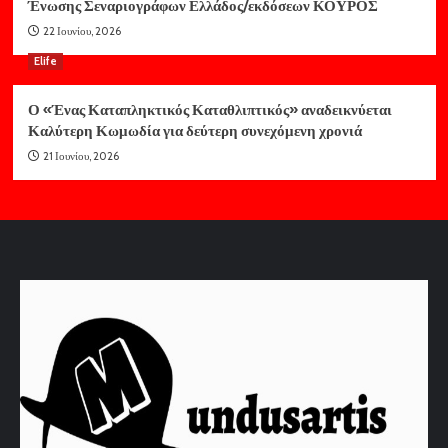
Ένωσης Σεναριογράφων Ελλάδος/εκδόσεων ΚΟΥΡΟΣ
22 Ιουνίου, 2026
Elife
Ο «Ένας Καταπληκτικός Καταθλιπτικός» αναδεικνύεται
Καλύτερη Κωμωδία για δεύτερη συνεχόμενη χρονιά
21 Ιουνίου, 2026