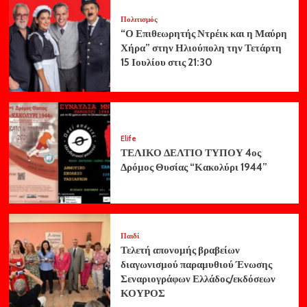
Πολιτισμός
“Ο Επιθεωρητής Ντρέικ και η Μαύρη
Χήρα” στην Ηλιούπολη την Τετάρτη
15 Ιουλίου στις 21:30
Elife
ΤΕΛΙΚΟ ΔΕΛΤΙΟ ΤΥΠΟΥ 4ος
Δρόμος Θυσίας “Κακολύρι 1944”
Παιδί
Τελετή απονομής βραβείων
διαγωνισμού παραμυθιού Ένωσης
Σεναριογράφων Ελλάδος/εκδόσεων
ΚΟΥΡΟΣ