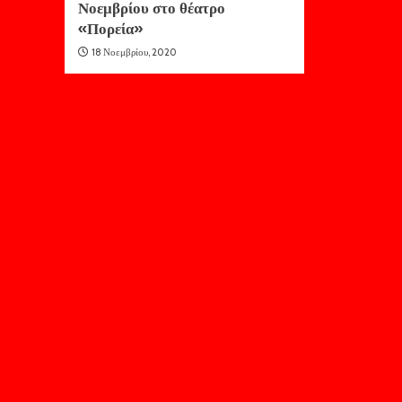
Νοεμβρίου στο θέατρο
«Πορεία»
18 Νοεμβρίου, 2020