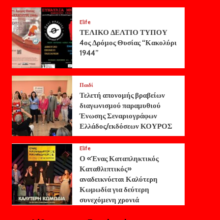
Elife
ΤΕΛΙΚΟ ΔΕΛΤΙΟ ΤΥΠΟΥ
4ος Δρόμος Θυσίας “Κακολύρι
1944”
Παιδί
Τελετή απονομής βραβείων
διαγωνισμού παραμυθιού
Ένωσης Σεναριογράφων
Ελλάδος/εκδόσεων ΚΟΥΡΟΣ
Elife
Ο «Ένας Καταπληκτικός
Καταθλιπτικός»
αναδεικνύεται Καλύτερη
Κωμωδία για δεύτερη
συνεχόμενη χρονιά