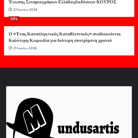
Ένωσης Σεναριογράφων Ελλάδος/εκδόσεων ΚΟΥΡΟΣ
22 Ιουνίου, 2026
Elife
Ο «Ένας Καταπληκτικός Καταθλιπτικός» αναδεικνύεται
Καλύτερη Κωμωδία για δεύτερη συνεχόμενη χρονιά
21 Ιουνίου, 2026