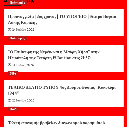
Πολιτισμός
Προαναγγελία | 3ος χρόνος | ΤΟ ΥΠΟΓΕΙΟ | θέατρο Βαφείο
Λάκης Καραλής
24 Ιουλίου, 2026
Πολιτισμός
“Ο Επιθεωρητής Ντρέικ και η Μαύρη Χήρα” στην
Ηλιούπολη την Τετάρτη 15 Ιουλίου στις 21:30
13 Ιουλίου, 2026
Elife
ΤΕΛΙΚΟ ΔΕΛΤΙΟ ΤΥΠΟΥ 4ος Δρόμος Θυσίας “Κακολύρι
1944”
23 Ιουνίου, 2026
Παιδί
Τελετή απονομής βραβείων διαγωνισμού παραμυθιού