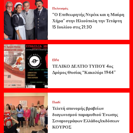
Πολιτισμός
“Ο Επιθεωρητής Ντρέικ και η Μαύρη
Χήρα” στην Ηλιούπολη την Τετάρτη
15 Ιουλίου στις 21:30
Elife
ΤΕΛΙΚΟ ΔΕΛΤΙΟ ΤΥΠΟΥ 4ος
Δρόμος Θυσίας “Κακολύρι 1944”
Παιδί
Τελετή απονομής βραβείων
διαγωνισμού παραμυθιού Ένωσης
Σεναριογράφων Ελλάδος/εκδόσεων
ΚΟΥΡΟΣ