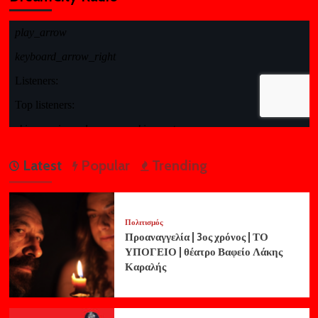
Latest
Popular
Trending
Πολιτισμός
Προαναγγελία | 3ος χρόνος | ΤΟ
ΥΠΟΓΕΙΟ | θέατρο Βαφείο Λάκης
Καραλής