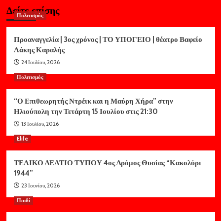
Δείτε επίσης
Πολιτισμός
Προαναγγελία | 3ος χρόνος | ΤΟ ΥΠΟΓΕΙΟ | θέατρο Βαφείο
Λάκης Καραλής
24 Ιουλίου, 2026
Πολιτισμός
“Ο Επιθεωρητής Ντρέικ και η Μαύρη Χήρα” στην
Ηλιούπολη την Τετάρτη 15 Ιουλίου στις 21:30
13 Ιουλίου, 2026
Elife
ΤΕΛΙΚΟ ΔΕΛΤΙΟ ΤΥΠΟΥ 4ος Δρόμος Θυσίας “Κακολύρι
1944”
23 Ιουνίου, 2026
Παιδί