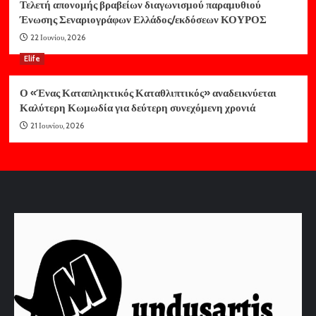
Τελετή απονομής βραβείων διαγωνισμού παραμυθιού
Ένωσης Σεναριογράφων Ελλάδος/εκδόσεων ΚΟΥΡΟΣ
22 Ιουνίου, 2026
Elife
Ο «Ένας Καταπληκτικός Καταθλιπτικός» αναδεικνύεται
Καλύτερη Κωμωδία για δεύτερη συνεχόμενη χρονιά
21 Ιουνίου, 2026