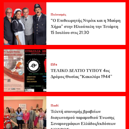
Πολιτισμός
“Ο Επιθεωρητής Ντρέικ και η Μαύρη
Χήρα” στην Ηλιούπολη την Τετάρτη
15 Ιουλίου στις 21:30
Elife
ΤΕΛΙΚΟ ΔΕΛΤΙΟ ΤΥΠΟΥ 4ος
Δρόμος Θυσίας “Κακολύρι 1944”
Παιδί
Τελετή απονομής βραβείων
διαγωνισμού παραμυθιού Ένωσης
Σεναριογράφων Ελλάδος/εκδόσεων