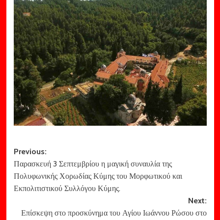
Post
Previous:
Παρασκευή 3 Σεπτεμβρίου η μαγική συναυλία της
navigation
Πολυφωνικής Χορωδίας Κύμης του Μορφωτικού και
Εκπολιτιστικού Συλλόγου Κύμης.
Next:
Επίσκεψη στο προσκύνημα του Αγίου Ιωάννου Ρώσου στο