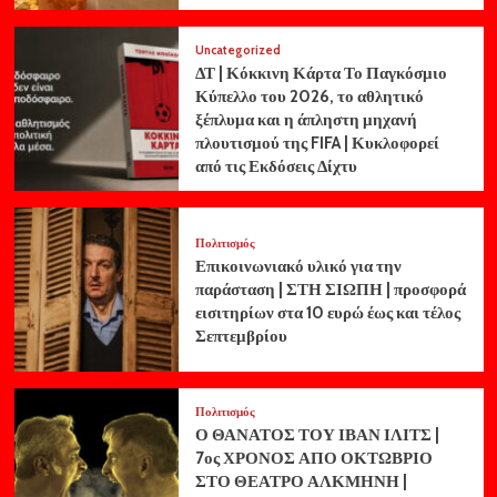
Uncategorized
ΔΤ | Κόκκινη Κάρτα Το Παγκόσμιο
Κύπελλο του 2026, το αθλητικό
ξέπλυμα και η άπληστη μηχανή
πλουτισμού της FIFA | Κυκλοφορεί
από τις Εκδόσεις Δίχτυ
Πολιτισμός
Επικοινωνιακό υλικό για την
παράσταση | ΣΤΗ ΣΙΩΠΗ | προσφορά
εισιτηρίων στα 10 ευρώ έως και τέλος
Σεπτεμβρίου
Πολιτισμός
Ο ΘΑΝΑΤΟΣ ΤΟΥ ΙΒΑΝ ΙΛΙΤΣ |
7ος ΧΡΟΝΟΣ ΑΠΟ ΟΚΤΩΒΡΙΟ
ΣΤΟ ΘΕΑΤΡΟ ΑΛΚΜΗΝΗ |