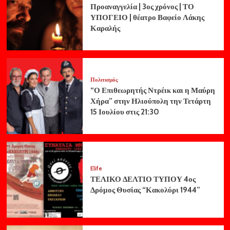
Προαναγγελία | 3ος χρόνος | ΤΟ
ΥΠΟΓΕΙΟ | θέατρο Βαφείο Λάκης
Καραλής
Πολιτισμός
“Ο Επιθεωρητής Ντρέικ και η Μαύρη
Χήρα” στην Ηλιούπολη την Τετάρτη
15 Ιουλίου στις 21:30
Elife
ΤΕΛΙΚΟ ΔΕΛΤΙΟ ΤΥΠΟΥ 4ος
Δρόμος Θυσίας “Κακολύρι 1944”