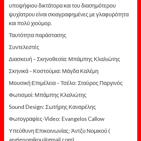
υποψήφιου δικτάτορα και του διασημότερου
ψυχίατρου είναι σκιαγραφημένες με γλαφυρότητα
και πολύ χιούμορ.
Ταυτότητα παράστασης
Συντελεστές
Διασκευή – Σκηνοθεσία: Μπάμπης Κλαλιώτης
Σκηνικά – Κοστούμια: Μάγδα Καλέμη
Μουσική Επιμέλεια – Τσέλο: Σταύρος Παργινός
Φωτισμοί: Μπάμπης Κλαλιώτης
Sound Design: Σωτήρης Καναρέλης
Φωτογραφίες-Video: Evangelos Callow
Υπεύθυνη Επικοινωνίας: Άντζυ Νομικού (
angienomikou@gmail.com)