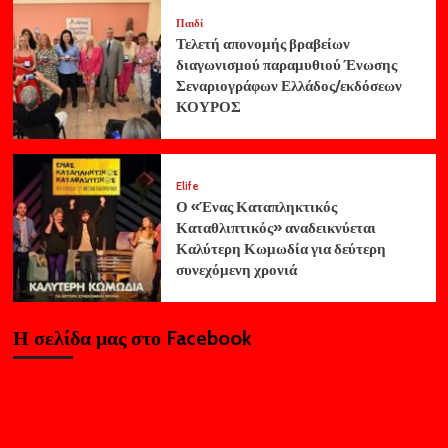
Παιδί
Τελετή απονομής βραβείων
διαγωνισμού παραμυθιού Ένωσης
Σεναριογράφων Ελλάδος/εκδόσεων
ΚΟΥΡΟΣ
Elife
Ο «Ένας Καταπληκτικός
Καταθλιπτικός» αναδεικνύεται
Καλύτερη Κωμωδία για δεύτερη
συνεχόμενη χρονιά
Η σελίδα μας στο Facebook