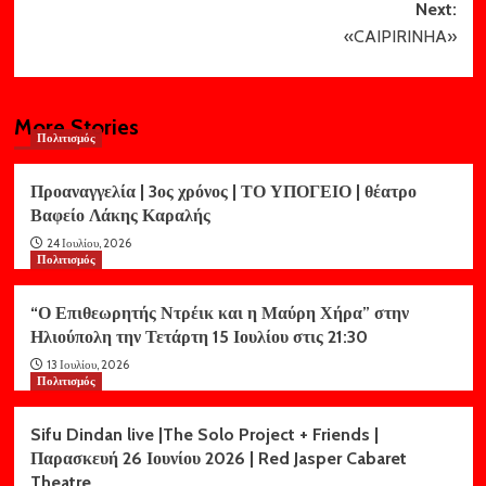
Next:
«CAIPIRINHA»
More Stories
Πολιτισμός
Προαναγγελία | 3ος χρόνος | ΤΟ ΥΠΟΓΕΙΟ | θέατρο
Βαφείο Λάκης Καραλής
24 Ιουλίου, 2026
Πολιτισμός
“Ο Επιθεωρητής Ντρέικ και η Μαύρη Χήρα” στην
Ηλιούπολη την Τετάρτη 15 Ιουλίου στις 21:30
13 Ιουλίου, 2026
Πολιτισμός
Sifu Dindan live |The Solo Project + Friends |
Παρασκευή 26 Ιουνίου 2026 | Red Jasper Cabaret
Theatre