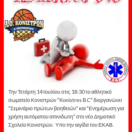
Την Τετάρτη 14 Ιουλίου στις 18:30 το αθλητικό
σωματείο Κονιστρών “Konistres B.C” διοργανώνει
“Σεμινάριο πρώτων βοηθειών” και “Ενημέρωση για
χρήση αυτόματου απινιδωτη” στο νέο Δημοτικό
Σχολείο Κονιστρών. Υπο την αιγίδα του ΕΚΑΒ.