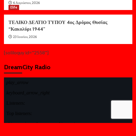
6 Αυγούστου, 2026
Elife
ΤΕΛΙΚΟ ΔΕΛΤΙΟ ΤΥΠΟΥ 4ος Δρόμος Θυσίας
“Κακολύρι 1944”
23 Ιουνίου, 2026
[soliloquy id="2558"]
DreamCity Radio