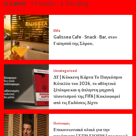
Latest
Popular
Trending
Elife
Galissea Cafe · Snack · Bar, στον
Γαλησσά της Σύρου,
Uncategorized
ΔΤ | Κόκκινη Κάρτα Το Παγκόσμιο
Κύπελλο του 2026, το αθλητικό
ξέπλυμα και η άπληστη μηχανή
πλουτισμού της FIFA | Κυκλοφορεί
από τις Εκδόσεις Δίχτυ
Πολιτισμός
Επικοινωνιακό υλικό για την