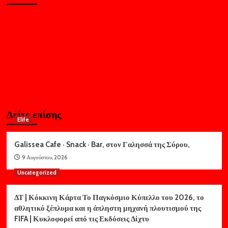
Δείτε επίσης
Elife
Galissea Cafe · Snack · Bar, στον Γαλησσά της Σύρου,
9 Αυγούστου, 2026
Uncategorized
ΔΤ | Κόκκινη Κάρτα Το Παγκόσμιο Κύπελλο του 2026, το
αθλητικό ξέπλυμα και η άπληστη μηχανή πλουτισμού της
FIFA | Κυκλοφορεί από τις Εκδόσεις Δίχτυ