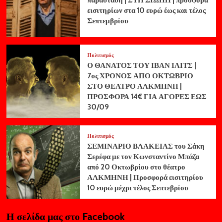
παράσταση | ΣΤΗ ΣΙΩΠΗ | προσφορά
εισιτηρίων στα 10 ευρώ έως και τέλος
Σεπτεμβρίου
Πολιτισμός
Ο ΘΑΝΑΤΟΣ ΤΟΥ ΙΒΑΝ ΙΛΙΤΣ |
7ος ΧΡΟΝΟΣ ΑΠΟ ΟΚΤΩΒΡΙΟ
ΣΤΟ ΘΕΑΤΡΟ ΑΛΚΜΗΝΗ |
ΠΡΟΣΦΟΡΑ 14€ ΓΙΑ ΑΓΟΡΕΣ ΕΩΣ
30/09
Πολιτισμός
ΣΕΜΙΝΑΡΙΟ ΒΛΑΚΕΙΑΣ του Σάκη
Σερέφα με τον Κωνσταντίνο Μπάζα
από 20 Οκτωβρίου στο θέατρο
ΑΛΚΜΗΝΗ | Προσφορά εισιτηρίου
10 ευρώ μέχρι τέλος Σεπτεβρίου
Η σελίδα μας στο Facebook