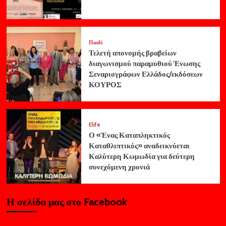
Παιδί
Τελετή απονομής βραβείων
διαγωνισμού παραμυθιού Ένωσης
Σεναριογράφων Ελλάδος/εκδόσεων
ΚΟΥΡΟΣ
Elife
Ο «Ένας Καταπληκτικός
Καταθλιπτικός» αναδεικνύεται
Καλύτερη Κωμωδία για δεύτερη
συνεχόμενη χρονιά
Η σελίδα μας στο Facebook