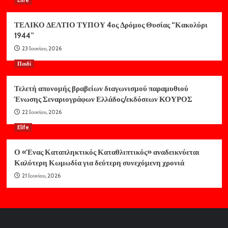
ΤΕΛΙΚΟ ΔΕΛΤΙΟ ΤΥΠΟΥ 4ος Δρόμος Θυσίας “Κακολύρι
1944”
23 Ιουνίου, 2026
Παιδί
Τελετή απονομής βραβείων διαγωνισμού παραμυθιού
Ένωσης Σεναριογράφων Ελλάδος/εκδόσεων ΚΟΥΡΟΣ
22 Ιουνίου, 2026
Elife
Ο «Ένας Καταπληκτικός Καταθλιπτικός» αναδεικνύεται
Καλύτερη Κωμωδία για δεύτερη συνεχόμενη χρονιά
21 Ιουνίου, 2026