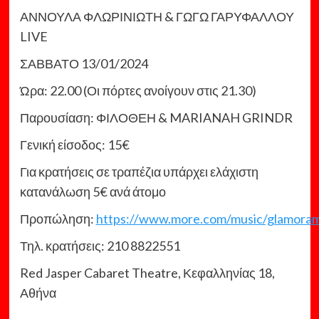
ΑΝΝΟΥΛΑ ΦΛΩΡΙΝΙΩΤΗ & ΓΩΓΩ ΓΑΡΥΦΑΛΛΟΥ
LIVE
ΣΑΒΒΑΤΟ 13/01/2024
Ώρα: 22.00 (Οι πόρτες ανοίγουν στις 21.30)
Παρουσίαση: ΦΙΛΟΘΕΗ & MARIANAH GRINDR
Γενική είσοδος: 15€
Για κρατήσεις σε τραπέζια υπάρχει ελάχιστη
κατανάλωση 5€ ανά άτομο
Προπώληση:
https://www.more.com/music/glamora
Τηλ. κρατήσεις: 210 8822551
Red Jasper Cabaret Theatre, Κεφαλληνίας 18,
Αθήνα