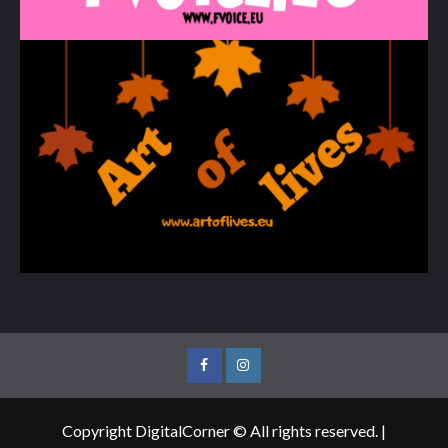
Facebook
Instagram
Copyright DigitalCorner © All rights reserved.
|