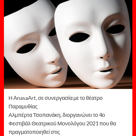
Η
AnasaArt
, σε συνεργασία με το θέατρο
Παραμυθίας
Αλμπέρτα Τσοπανάκη, διοργανώνει το 4ο
Φεστιβάλ Θεατρικού Μονολόγου 2021 που θα
πραγματοποιηθεί στις