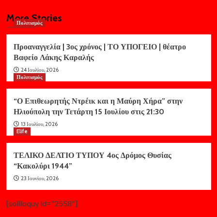
More Stories
Πολιτισμός
Προαναγγελία | 3ος χρόνος | ΤΟ ΥΠΟΓΕΙΟ | θέατρο
Βαφείο Λάκης Καραλής
24 Ιουλίου, 2026
Πολιτισμός
“Ο Επιθεωρητής Ντρέικ και η Μαύρη Χήρα” στην
Ηλιούπολη την Τετάρτη 15 Ιουλίου στις 21:30
13 Ιουλίου, 2026
Elife
ΤΕΛΙΚΟ ΔΕΛΤΙΟ ΤΥΠΟΥ 4ος Δρόμος Θυσίας
“Κακολύρι 1944”
23 Ιουνίου, 2026
[soliloquy id="2558"]