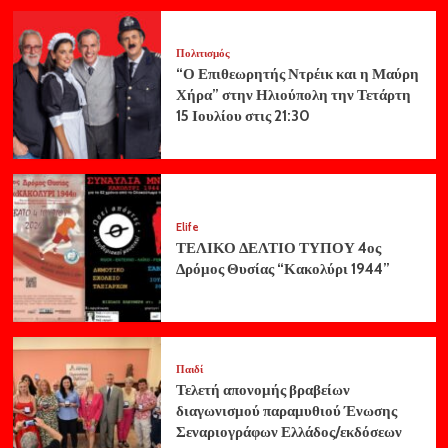
Πολιτισμός
“Ο Επιθεωρητής Ντρέικ και η Μαύρη
Χήρα” στην Ηλιούπολη την Τετάρτη
15 Ιουλίου στις 21:30
Elife
ΤΕΛΙΚΟ ΔΕΛΤΙΟ ΤΥΠΟΥ 4ος
Δρόμος Θυσίας “Κακολύρι 1944”
Παιδί
Τελετή απονομής βραβείων
διαγωνισμού παραμυθιού Ένωσης
Σεναριογράφων Ελλάδος/εκδόσεων