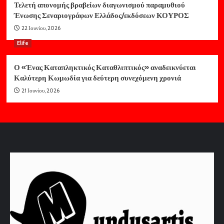
Τελετή απονομής βραβείων διαγωνισμού παραμυθιού
Ένωσης Σεναριογράφων Ελλάδος/εκδόσεων ΚΟΥΡΟΣ
22 Ιουνίου, 2026
Elife
Ο «Ένας Καταπληκτικός Καταθλιπτικός» αναδεικνύεται
Καλύτερη Κωμωδία για δεύτερη συνεχόμενη χρονιά
21 Ιουνίου, 2026