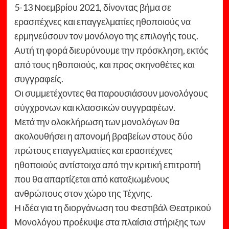
5-13 Νοεμβρίου 2021, δίνοντας βήμα σε
ερασιτέχνες και επαγγελματίες ηθοποιούς να
ερμηνεύσουν τον μονόλογο της επιλογής τους.
Αυτή τη φορά διευρύνουμε την πρόσκληση, εκτός
από τους ηθοποιούς, και προς σκηνοθέτες και
συγγραφείς.
Οι συμμετέχοντες θα παρουσιάσουν μονολόγους
σύγχρονων και κλασσικών συγγραφέων.
Μετά την ολοκλήρωση των μονολόγων θα
ακολουθήσει η απονομή βραβείων στους δύο
πρώτους επαγγελματίες και ερασιτέχνες
ηθοποιούς αντίστοιχα από την κριτική επιτροπή
που θα απαρτίζεται από καταξιωμένους
ανθρώπους στον χώρο της Τέχνης.
Η ιδέα για τη διοργάνωση του Φεστιβάλ Θεατρικού
Μονολόγου προέκυψε στα πλαίσια στήριξης των