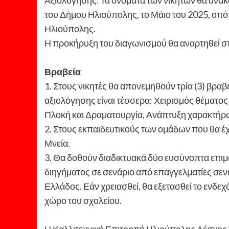
του Δήμου Ηλιούπολης, το Μάιο του 2025, οπό
Ηλιούπολης.
Η προκήρυξη του διαγωνισμού θα αναρτηθεί στ
Βραβεία
1. Στους νικητές θα απονεμηθούν τρία (3) βραβεία
αξιολόγησης είναι τέσσερα: Χειρισμός θέματ
Πλοκή και Δραματουργία, Ανάπτυξη χαρακτήρω
2. Στους εκπαιδευτικούς των ομάδων που θα 
Μνεία.
3. Θα δοθούν διαδικτυακά δύο ευσύνοπτα επιμ
διηγήματος σε σενάριο από επαγγελματίες σ
Ελλάδος. Εάν χρειασθεί, θα εξετασθεί το ενδεχ
χώρο του σχολείου.
Η Καλλιτεχνική Επιτροπή Ηλιούπολης Λέσχης Τ