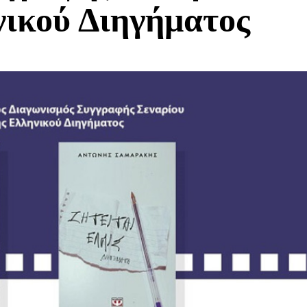
νικού Διηγήματος