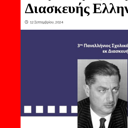
Διασκευής Ελλη
12 Σεπτεμβρίου, 2024