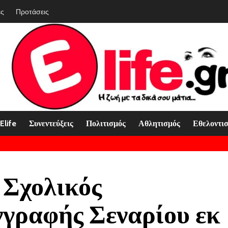
ές
Προτάσεις
Elife
Συνεντεύξεις
Πολιτισμός
Αθλητισμός
Εθελοντι
 Σχολικός
γραφής Σεναρίου εκ