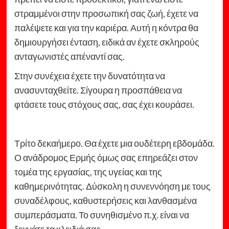
στραμμένοι στην προσωπική σας ζωή, έχετε να
παλέψετε και για την καριέρα. Αυτή η κόντρα θα
δημιουργήσει ένταση, ειδικά αν έχετε σκληρούς
ανταγωνιστές απέναντί σας.
Στην συνέχεια έχετε την δυνατότητα να
ανασυνταχθείτε. Σίγουρα η προσπάθεια να
φτάσετε τους στόχους σας, σας έχει κουράσει.
Τρίτο δεκαήμερο. Θα έχετε μια ουδέτερη εβδομάδα.
Ο ανάδρομος Ερμής όμως σας επηρεάζει στον
τομέα της εργασίας, της υγείας και της
καθημερινότητας. Δύσκολη η συνεννόηση με τους
συναδέλφους, καθυστερήσεις και λανθασμένα
συμπεράσματα. Το συνηθισμένο π.χ. είναι να
ξεχνάτε τα κλειδιά σας.