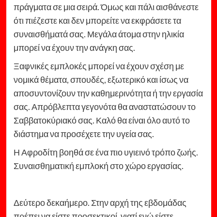
πράγματα σε μια σειρά. Όμως και πάλι αισθάνεστε
ότι πιέζεστε και δεν μπορείτε να εκφράσετε τα
συναισθήματά σας. Μεγάλα άτομα στην ηλικία
μπορεί να έχουν την ανάγκη σας.
Ξαφνικές εμπλοκές μπορεί να έχουν σχέση με
νομικά θέματα, σπουδές, εξωτερικό και ίσως να
αποσυντονίζουν την καθημερινότητα ή την εργασία
σας. Απρόβλεπτα γεγονότα θα αναστατώσουν το
Σαββατοκύριακό σας. Καλό θα είναι όλο αυτό το
διάστημα να προσέχετε την υγεία σας.
Η Αφροδίτη βοηθά σε ένα πιο υγιεινό τρόπο ζωής.
Συναισθηματική εμπλοκή στο χώρο εργασίας.
Δεύτερο δεκαήμερο. Στην αρχή της εβδομάδας
πρέπει να είστε προσεκτικοί, γιατί ενώ είστε