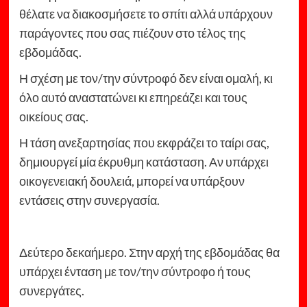
θέλατε να διακοσμήσετε το σπίτι αλλά υπάρχουν
παράγοντες που σας πιέζουν στο τέλος της
εβδομάδας.
Η σχέση με τον/την σύντροφό δεν είναι ομαλή, κι
όλο αυτό αναστατώνει κι επηρεάζει και τους
οικείους σας.
Η τάση ανεξαρτησίας που εκφράζει το ταίρι σας,
δημιουργεί μία έκρυθμη κατάσταση. Αν υπάρχει
οικογενειακή δουλειά, μπορεί να υπάρξουν
εντάσεις στην συνεργασία.
Δεύτερο δεκαήμερο. Στην αρχή της εβδομάδας θα
υπάρχει ένταση με τον/την σύντροφο ή τους
συνεργάτες.