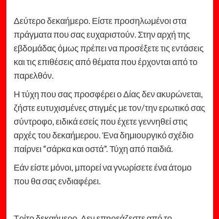
Δεύτερο δεκαήμερο. Είστε προσηλωμένοι στα
πράγματα που σας ευχαριστούν. Στην αρχή της
εβδομάδας όμως πρέπει να προσέξετε τις εντάσεις
και τις επιθέσεις από θέματα που έρχονται από το
παρελθόν.
Η τύχη που σας προσφέρει ο Δίας δεν ακυρώνεται,
ζήστε ευτυχισμένες στιγμές με τον/την ερωτικό σας
σύντροφο, ειδικά εσείς που έχετε γεννηθεί στις
αρχές του δεκαήμερου. Ένα δημιουργικό σχέδιο
παίρνει “σάρκα και οστά”. Τύχη από παιδιά.
Εάν είστε μόνοι, μπορεί να γνωρίσετε ένα άτομο
που θα σας ενδιαφέρει.
Τρίτο δεκαήμερο. Δεν επηρεάζεστε από το