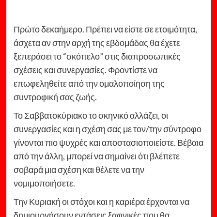
Πρώτο δεκαήμερο. Πρέπει να είστε σε ετοιμότητα,
άσχετα αν στην αρχή της εβδομάδας θα έχετε
ξεπεράσει το “σκόπελο” στις διαπροσωπικές
σχέσεις και συνεργασίες. Φροντίστε να
επωφεληθείτε από την ομαλοποίηση της
συντροφική σας ζωής.
Το Σαββατοκύριακο το σκηνικό αλλάζει, οι
συνεργασίες και η σχέση σας με τον/την σύντροφο
γίνονται πιο ψυχρές και αποστασιοποιείστε. Βέβαια
από την άλλη, μπορεί να σημαίνει ότι βλέπετε
σοβαρά μια σχέση και θέλετε να την
νομιμοποιήσετε.
Την Κυριακή οι στόχοι και η καριέρα έρχονται να
δημιουργήσουν εντάσεις ξαφνικές που θα