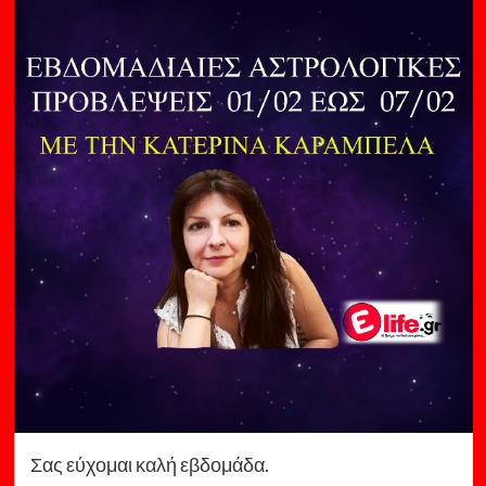
Σας εύχομαι καλή εβδομάδα.