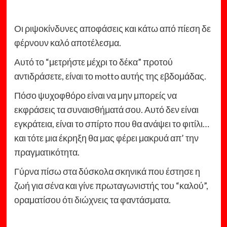
Οι ριψοκίνδυνες αποφάσεις και κάτω από πίεση δε
φέρνουν καλό αποτέλεσμα.
Αυτό το “μετρήστε μέχρι το δέκα” προτού
αντιδράσετε, είναι το motto αυτής της εβδομάδας.
Πόσο ψυχοφθόρο είναι να μην μπορείς να
εκφράσεις τα συναισθήματά σου. Αυτό δεν είναι
εγκράτεια, είναι το σπίρτο που θα ανάψει το φιτίλι…
και τότε μια έκρηξη θα μας φέρει μακρυά απ’ την
πραγματικότητα.
Γύρνα πίσω στα δύσκολα σκηνικά που έστησε η
ζωή για σένα και γίνε πρωταγωνιστής του “καλού”,
οραματίσου ότι διώχνεις τα φαντάσματα.