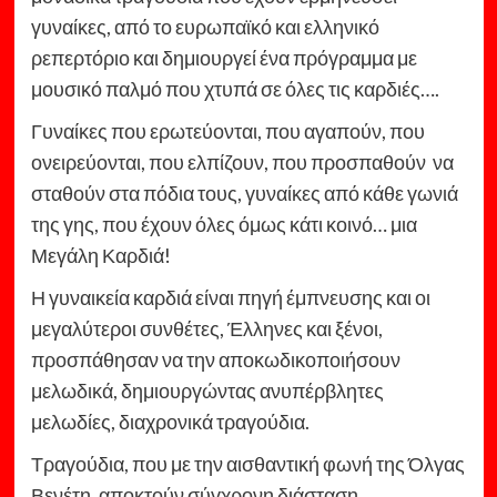
γυναίκες, από το ευρωπαϊκό και ελληνικό
ρεπερτόριο και δημιουργεί ένα πρόγραμμα με
μουσικό παλμό που χτυπά σε όλες τις καρδιές….
Γυναίκες που ερωτεύονται, που αγαπούν, που
ονειρεύονται, που ελπίζουν, που προσπαθούν να
σταθούν στα πόδια τους, γυναίκες από κάθε γωνιά
της γης, που έχουν όλες όμως κάτι κοινό… μια
Μεγάλη Καρδιά!
Η γυναικεία καρδιά είναι πηγή έμπνευσης και οι
μεγαλύτεροι συνθέτες, Έλληνες και ξένοι,
προσπάθησαν να την αποκωδικοποιήσουν
μελωδικά, δημιουργώντας ανυπέρβλητες
μελωδίες, διαχρονικά τραγούδια.
Τραγούδια, που με την αισθαντική φωνή της Όλγας
Βενέτη, αποκτούν σύγχρονη διάσταση.