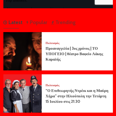
Latest
Popular
Trending
Πολιτισμός
Προαναγγελία | 3ος χρόνος | ΤΟ
ΥΠΟΓΕΙΟ | θέατρο Βαφείο Λάκης
Καραλής
Πολιτισμός
“Ο Επιθεωρητής Ντρέικ και η Μαύρη
Χήρα” στην Ηλιούπολη την Τετάρτη
15 Ιουλίου στις 21:30