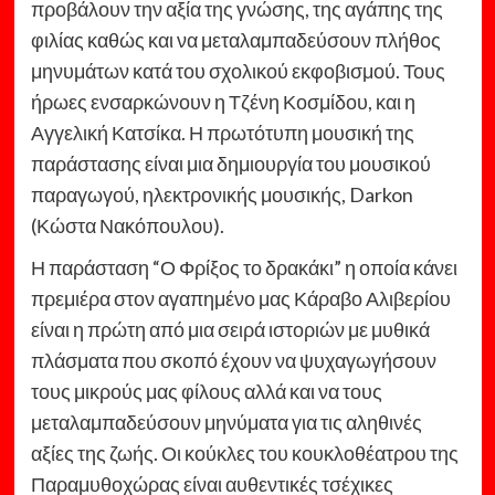
προβάλουν την αξία της γνώσης, της αγάπης της
φιλίας καθώς και να μεταλαμπαδεύσουν πλήθος
μηνυμάτων κατά του σχολικού εκφοβισμού. Τους
ήρωες ενσαρκώνουν η Τζένη Κοσμίδου, και η
Αγγελική Κατσίκα. Η πρωτότυπη μουσική της
παράστασης είναι μια δημιουργία του μουσικού
παραγωγού, ηλεκτρονικής μουσικής, Darkon
(Κώστα Νακόπουλου).
Η παράσταση “Ο Φρίξος το δρακάκι” η οποία κάνει
πρεμιέρα στον αγαπημένο μας Κάραβο Αλιβερίου
είναι η πρώτη από μια σειρά ιστοριών με μυθικά
πλάσματα που σκοπό έχουν να ψυχαγωγήσουν
τους μικρούς μας φίλους αλλά και να τους
μεταλαμπαδεύσουν μηνύματα για τις αληθινές
αξίες της ζωής. Οι κούκλες του κουκλοθέατρου της
Παραμυθοχώρας είναι αυθεντικές τσέχικες