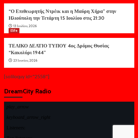
“Ο Επιθεωρητής Ντρέικ και η Μαύρη Χήρα” στην
Ηλιούπολη την Τετάρτη 15 Ιουλίου στις 21:30
13 Ιουλίου, 2026
Elife
ΤΕΛΙΚΟ ΔΕΛΤΙΟ ΤΥΠΟΥ 4ος Δρόμος Θυσίας
“Κακολύρι 1944”
23 Ιουνίου, 2026
[soliloquy id="2558"]
DreamCity Radio