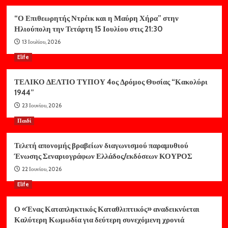
“Ο Επιθεωρητής Ντρέικ και η Μαύρη Χήρα” στην
Ηλιούπολη την Τετάρτη 15 Ιουλίου στις 21:30
13 Ιουλίου, 2026
Elife
ΤΕΛΙΚΟ ΔΕΛΤΙΟ ΤΥΠΟΥ 4ος Δρόμος Θυσίας “Κακολύρι
1944”
23 Ιουνίου, 2026
Παιδί
Τελετή απονομής βραβείων διαγωνισμού παραμυθιού
Ένωσης Σεναριογράφων Ελλάδος/εκδόσεων ΚΟΥΡΟΣ
22 Ιουνίου, 2026
Elife
Ο «Ένας Καταπληκτικός Καταθλιπτικός» αναδεικνύεται
Καλύτερη Κωμωδία για δεύτερη συνεχόμενη χρονιά