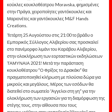
κούκλες κουκλοθέατρου Moravska, φημισμένες
στην Πράγα, χειροποίητες γαντόκουκλες και
Μαριονέτες και γαντόκουκλες M&F Hands
Creations.
Τετάρτη 25 Αυγούστου στις 21:00 το βράδυ ο
Εμπορικός Σύλλογος Αλιβερίου σας προσκαλεί
στο πανέμορφο λιμάνι του Καράβου Αλιβερίου,
στην ολοκλήρωση των εορταστικών εκδηλώσεων
ΤΑΜΥΝΑΙΑ 2021! Μετά την παράσταση
κουκλοθέατρου “Ο Φρίξος το Δρακάκι” θα
πραγματοποιηθεί κλήρωση με πλούσια δώρα για
μικρούς και μεγάλους. Μέρος των εσόδων θα
διατεθεί στο σωματείο ‘Άγγελοι στη γη” για την
ολοκλήρωση των εργασιών για τη διαμόρφωση της
στέγης τους, στην αίθουσα που τους