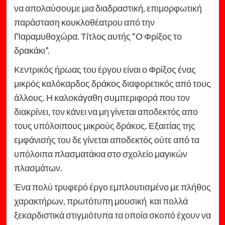
να απολαύσουμε μια διαδραστική, επιμορφωτική
παράσταση κουκλοθέατρου από την
Παραμυθοχώρα. Τίτλος αυτής “Ο Φρίξος το
δρακάκι”.
Κεντρικός ήρωας του έργου είναι ο Φρίξος ένας
μικρός καλόκαρδος δράκος διαφορετικός από τους
άλλους. Η καλοκάγαθη συμπεριφορά που τον
διακρίνει, τον κάνει να μη γίνεται αποδεκτός απο
τους υπόλοιπους μικρούς δράκος. Εξαιτίας της
εμφάνισής του δε γίνεται αποδεκτός ούτε από τα
υπόλοιπα πλασματάκια στο σχολείο μαγικών
πλασμάτων.
Ένα πολύ τρυφερό έργο εμπλουτισμένο με πλήθος
χαρακτήρων, πρωτότυπη μουσική και πολλά
ξεκαρδιστικά στιγμιότυπα τα οποία σκοπό έχουν να