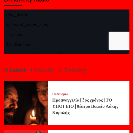
Latest
Popular
Trending
Πολιτισμός
Προαναγγελία | 3ος χρόνος | ΤΟ
ΥΠΟΓΕΙΟ | θέατρο Βαφείο Λάκης
Καραλής