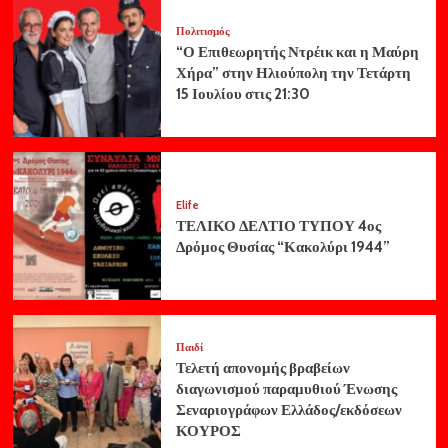
Πολιτισμός
“Ο Επιθεωρητής Ντρέικ και η Μαύρη
Χήρα” στην Ηλιούπολη την Τετάρτη
15 Ιουλίου στις 21:30
Elife
ΤΕΛΙΚΟ ΔΕΛΤΙΟ ΤΥΠΟΥ 4ος
Δρόμος Θυσίας “Κακολύρι 1944”
Παιδί
Τελετή απονομής βραβείων
διαγωνισμού παραμυθιού Ένωσης
Σεναριογράφων Ελλάδος/εκδόσεων
ΚΟΥΡΟΣ