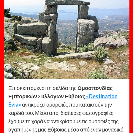
Επισκεπτόμενοι τη σελίδα της
Ομοσπονδίας
Εμπορικών Συλλόγων Εύβοιας
«Destination
Evia»
αντικρύζει ομορφιές που κατακτούν την
καρδιά του. Μέσα από ιδιαίτερες φωτογραφίες
έχουμε τη χαρά να αντικρίσουμε τις ομορφιές της
αγαπημένης μας Εύβοιας μέσα από έναν μοναδικό