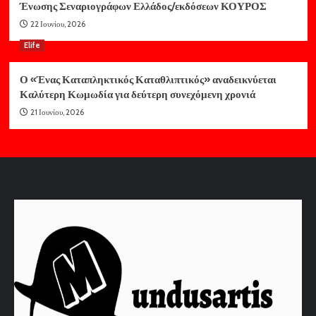
Ένωσης Σεναριογράφων Ελλάδος/εκδόσεων ΚΟΥΡΟΣ
22 Ιουνίου, 2026
Elife
Ο «Ένας Καταπληκτικός Καταθλιπτικός» αναδεικνύεται
Καλύτερη Κωμωδία για δεύτερη συνεχόμενη χρονιά
21 Ιουνίου, 2026