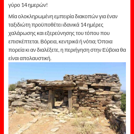
γύρο 14 ημερών!
Μία ολοκληρωμένη εμπειρία διακοπών για έναν
ταξιδιώτη προϋποθέτει ιδανικά 14 ημέρες
χαλάρωσης και εξερεύνησης του τόπου που
επισκέπτεται. Βόρεια, κεντρικά ή νότια; Όποια
πορεία κι αν διαλέξετε, η περιήγηση στην Εύβοια θα
είναι απολαυστική.