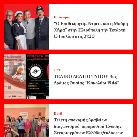
Πολιτισμός
“Ο Επιθεωρητής Ντρέικ και η Μαύρη
Χήρα” στην Ηλιούπολη την Τετάρτη
15 Ιουλίου στις 21:30
Elife
ΤΕΛΙΚΟ ΔΕΛΤΙΟ ΤΥΠΟΥ 4ος
Δρόμος Θυσίας “Κακολύρι 1944”
Παιδί
Τελετή απονομής βραβείων
διαγωνισμού παραμυθιού Ένωσης
Σεναριογράφων Ελλάδος/εκδόσεων