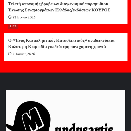
Τελετή απονομής βραβείων διαγωνισμού παραμυθιού
Ένωσης Σεναριογράφων Ελλάδος/εκδόσεων ΚΟΥΡΟΣ
22 Ιουνίου, 2026
Elife
Ο «Ένας Καταπληκτικός Καταθλιπτικός» αναδεικνύεται
Καλύτερη Κωμωδία για δεύτερη συνεχόμενη χρονιά
21 Ιουνίου, 2026