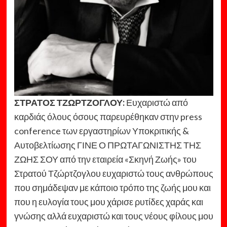
ΣΤΡΑΤΟΣ ΤΖΩΡΤΖΟΓΛΟΥ:
Ευχαριστώ από
καρδιάς όλους όσους παρευρέθηκαν στην press
conference των εργαστηρίων Υποκριτικής &
Αυτοβελτίωσης ΓΙΝΕ Ο ΠΡΩΤΑΓΩΝΙΣΤΗΣ ΤΗΣ
ΖΩΗΣ ΣΟΥ από την εταιρεία «Σκηνή Ζωής» του
Στρατού Τζώρτζογλου ευχαριστώ τους ανθρώπους
που σημάδεψαν με κάποιο τρόπο της ζωής μου και
που η ευλογία τους μου χάρισε ρυτίδες χαράς και
γνώσης αλλά ευχαριστώ και τους νέους φίλους μου