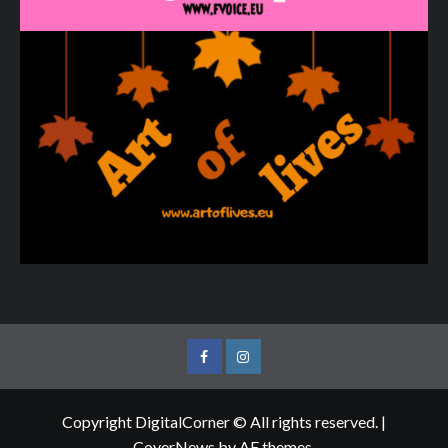
Facebook
Instagram
Copyright DigitalCorner © All rights reserved.
|
CoverNews
by AF themes.