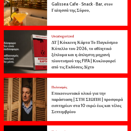
Galissea Cafe · Snack · Bar, στον
Γαλησσά της Σύρου,
Uncategorized
ΔΤ | Κόκκινη Κάρτα Το Παγκόσμιο
Κύπελλο του 2026, το αθλητικό
ξέπλυμα και η άπληστη μηχανή
πλουτισμού της FIFA | Κυκλοφορεί
από τις Εκδόσεις Δίχτυ
Πολιτισμός
Επικοινωνιακό υλικό για την
παράσταση | ΣΤΗ ΣΙΩΠΗ | προσφορά
εισιτηρίων στα 10 ευρώ έως και τέλος
Σεπτεμβρίου