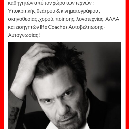
καθηγητών από τον χώρο των τεχνών :
Υποκριτικής θεάτρου & κινηματογράφου ,
σκηνοθεσίας ,χορού, ποίησης, λογοτεχνίας, ΑΛΛΑ
και εισηγητών life Coaches Αυτοβελτιωσης-
Αυτογνωσίας!