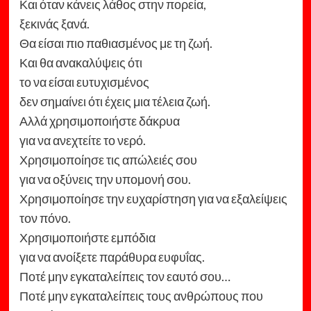
Και όταν κάνεις λάθος στην πορεία,
ξεκινάς ξανά.
Θα είσαι πιο παθιασμένος με τη ζωή.
Και θα ανακαλύψεις ότι
το να είσαι ευτυχισμένος
δεν σημαίνει ότι έχεις μια τέλεια ζωή.
Αλλά χρησιμοποιήστε δάκρυα
για να ανεχτείτε το νερό.
Χρησιμοποίησε τις απώλειές σου
για να οξύνεις την υπομονή σου.
Χρησιμοποίησε την ευχαρίστηση για να εξαλείψεις
τον πόνο.
Χρησιμοποιήστε εμπόδια
για να ανοίξετε παράθυρα ευφυΐας.
Ποτέ μην εγκαταλείπεις τον εαυτό σου…
Ποτέ μην εγκαταλείπεις τους ανθρώπους που