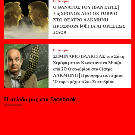
Πολιτισμός
Ο ΘΑΝΑΤΟΣ ΤΟΥ ΙΒΑΝ ΙΛΙΤΣ |
7ος ΧΡΟΝΟΣ ΑΠΟ ΟΚΤΩΒΡΙΟ
ΣΤΟ ΘΕΑΤΡΟ ΑΛΚΜΗΝΗ |
ΠΡΟΣΦΟΡΑ 14€ ΓΙΑ ΑΓΟΡΕΣ ΕΩΣ
30/09
Πολιτισμός
ΣΕΜΙΝΑΡΙΟ ΒΛΑΚΕΙΑΣ του Σάκη
Σερέφα με τον Κωνσταντίνο Μπάζα
από 20 Οκτωβρίου στο θέατρο
ΑΛΚΜΗΝΗ | Προσφορά εισιτηρίου
10 ευρώ μέχρι τέλος Σεπτεβρίου
Η σελίδα μας στο Facebook