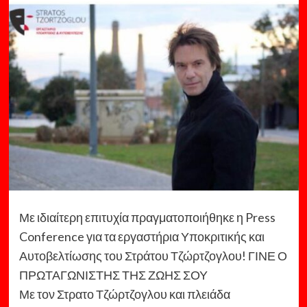
Με ιδιαίτερη επιτυχία πραγματοποιήθηκε η Press
Conference για τα εργαστήρια Υποκριτικής και
Αυτοβελτίωσης του Στράτου Τζώρτζογλου! ΓΙΝΕ Ο
ΠΡΩΤΑΓΩΝΙΣΤΗΣ ΤΗΣ ΖΩΗΣ ΣΟΥ
Με τον Στρατο Τζώρτζογλου και πλειάδα