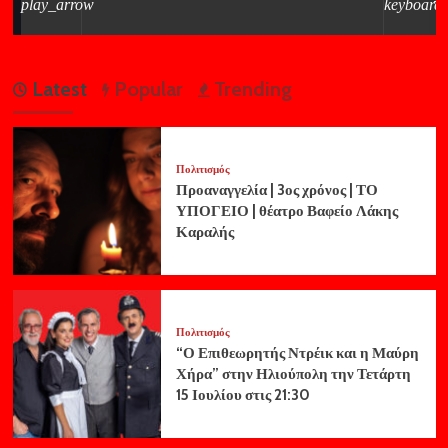
Latest
Popular
Trending
Πολιτισμός
Προαναγγελία | 3ος χρόνος | ΤΟ
ΥΠΟΓΕΙΟ | θέατρο Βαφείο Λάκης
Καραλής
Πολιτισμός
“Ο Επιθεωρητής Ντρέικ και η Μαύρη
Χήρα” στην Ηλιούπολη την Τετάρτη
15 Ιουλίου στις 21:30