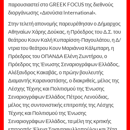
παρουσιαστεί στο GREEK FOCUS της διεθνούς
διοργάνωσης «Διονύσια International».
Στην τελετή απονομής παρευρέθησαν ο Δήμαρχος
Αθηναίων Χάρης Δούκας, η Πρόεδρος του Δ.Σ. του
θεάτρου Κουν Καλή Κυπαρίσση-Παγουλάτου, η Δ/
ντρια του θεάτρου Κουν Μαριάννα Κάλμπαρη, η
Πρόεδρος του ΟΠΑΝΔΑ Ελένη Ζωντήρου, ο
Πρόεδρος της Ένωσης Σεναριογράφων Ελλάδος,
Αλέξανδρος Κακαβάς, ο πρώην βουλευτής
Διαμαντής Καραναστάσης, ο διακριθείς, μέλος της
Λέσχης Τέχνης και Πολιτισμού της Ένωσης
Σεναριογράφων Ελλάδος Πέτρος Λενούδιας,
μέλος της συντονιστικής επιτροπής της Λέσχης
Τέχνης και Πολιτισμού της Ένωσης
Σεναριογράφων Ελλάδος, τα μέλη της κριτικής
επιτροπής Έλενα Τριανταφυλλοπούλου και Ζέτα