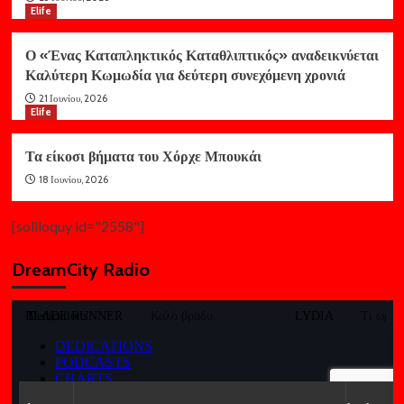
Elife
Ο «Ένας Καταπληκτικός Καταθλιπτικός» αναδεικνύεται
Καλύτερη Κωμωδία για δεύτερη συνεχόμενη χρονιά
21 Ιουνίου, 2026
Elife
Τα είκοσι βήματα του Χόρχε Μπουκάι
18 Ιουνίου, 2026
[soliloquy id="2558"]
DreamCity Radio