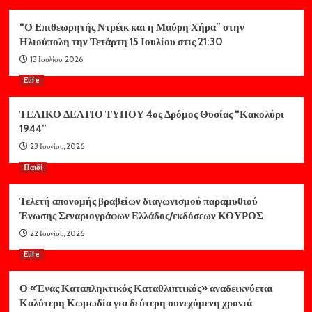
“Ο Επιθεωρητής Ντρέικ και η Μαύρη Χήρα” στην
Ηλιούπολη την Τετάρτη 15 Ιουλίου στις 21:30
13 Ιουλίου, 2026
Elife
ΤΕΛΙΚΟ ΔΕΛΤΙΟ ΤΥΠΟΥ 4ος Δρόμος Θυσίας “Κακολύρι
1944”
23 Ιουνίου, 2026
Παιδί
Τελετή απονομής βραβείων διαγωνισμού παραμυθιού
Ένωσης Σεναριογράφων Ελλάδος/εκδόσεων ΚΟΥΡΟΣ
22 Ιουνίου, 2026
Elife
Ο «Ένας Καταπληκτικός Καταθλιπτικός» αναδεικνύεται
Καλύτερη Κωμωδία για δεύτερη συνεχόμενη χρονιά