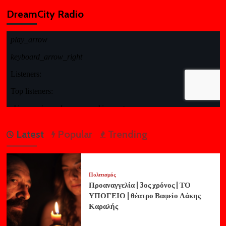
DreamCity Radio
Latest
Popular
Trending
Πολιτισμός
Προαναγγελία | 3ος χρόνος | ΤΟ
ΥΠΟΓΕΙΟ | θέατρο Βαφείο Λάκης
Καραλής