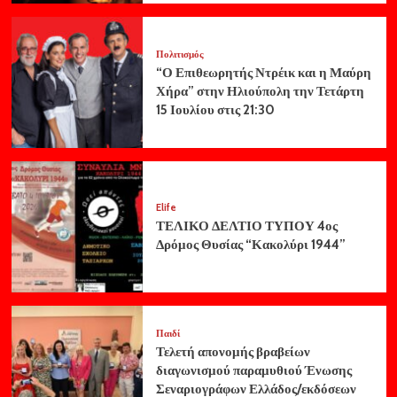
Πολιτισμός
“Ο Επιθεωρητής Ντρέικ και η Μαύρη
Χήρα” στην Ηλιούπολη την Τετάρτη
15 Ιουλίου στις 21:30
Elife
ΤΕΛΙΚΟ ΔΕΛΤΙΟ ΤΥΠΟΥ 4ος
Δρόμος Θυσίας “Κακολύρι 1944”
Παιδί
Τελετή απονομής βραβείων
διαγωνισμού παραμυθιού Ένωσης
Σεναριογράφων Ελλάδος/εκδόσεων