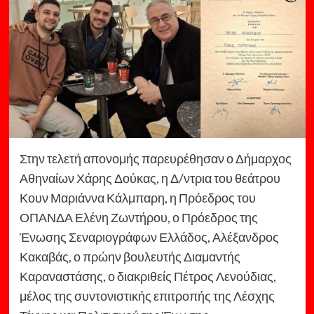
Στην τελετή απονομής παρευρέθησαν ο Δήμαρχος
Αθηναίων Χάρης Δούκας, η Δ/ντρια του θεάτρου
Κουν Μαριάννα Κάλμπαρη, η Πρόεδρος του
ΟΠΑΝΔΑ Ελένη Ζωντήρου, ο Πρόεδρος της
Ένωσης Σεναριογράφων Ελλάδος, Αλέξανδρος
Κακαβάς, ο πρώην βουλευτής Διαμαντής
Καραναστάσης, ο διακριθείς Πέτρος Λενούδιας,
μέλος της συντονιστικής επιτροπής της Λέσχης