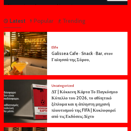
Latest
Popular
Trending
Elife
Galissea Cafe · Snack · Bar, στον
Γαλησσά της Σύρου,
Uncategorized
ΔΤ | Κόκκινη Κάρτα Το Παγκόσμιο
Κύπελλο του 2026, το αθλητικό
ξέπλυμα και η άπληστη μηχανή
πλουτισμού της FIFA | Κυκλοφορεί
από τις Εκδόσεις Δίχτυ