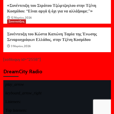
«Συνέντευξη του Στράτου Τζώρτζογλου στην Τζένη
Κοσμίδου: “Είναι αργά ή όχι για να αλλάξουμε;”»
12 Μαρτίου, 2026
Συνεντεύξεις
Συνέντευξη του Κώστα Καπώνη Ταμία της Ένωσης
Σεναριογράφων Ελλάδος, στην Τζένη Κοσμίδου
3 Μαρτίου, 2026
[soliloquy id="2558"]
DreamCity Radio