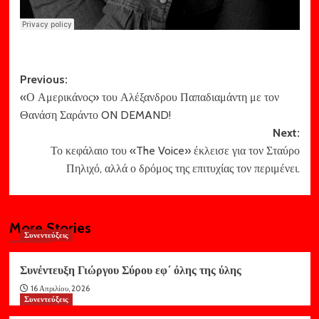
Post
Previous:
«Ο Αμερικάνος» του Αλέξανδρου Παπαδιαμάντη με τον
navigation
Θανάση Σαράντο ON DEMAND!
Next:
Το κεφάλαιο του «The Voice» έκλεισε για τον Σταύρο
Πηλιχό, αλλά ο δρόμος της επιτυχίας τον περιμένει.
More Stories
Συνεντεύξεις
Συνέντευξη Γιώργου Σύρου εφ΄ όλης της ύλης
16 Απριλίου, 2026
Συνεντεύξεις