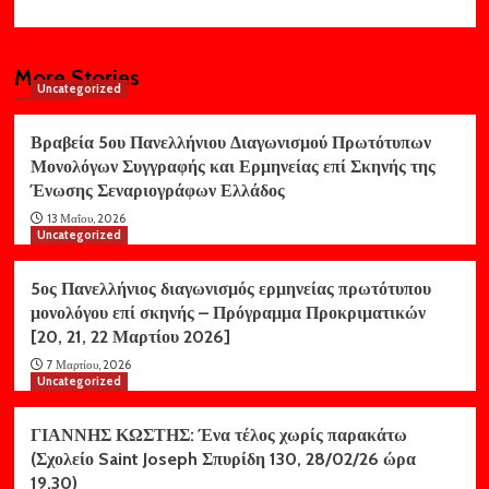
More Stories
Uncategorized
Βραβεία 5ου Πανελλήνιου Διαγωνισμού Πρωτότυπων
Μονολόγων Συγγραφής και Ερμηνείας επί Σκηνής της
Ένωσης Σεναριογράφων Ελλάδος
13 Μαΐου, 2026
Uncategorized
5ος Πανελλήνιος διαγωνισμός ερμηνείας πρωτότυπου
μονολόγου επί σκηνής – Πρόγραμμα Προκριματικών
[20, 21, 22 Μαρτίου 2026]
7 Μαρτίου, 2026
Uncategorized
ΓΙΑΝΝΗΣ ΚΩΣΤΗΣ: Ένα τέλος χωρίς παρακάτω
(Σχολείο Saint Joseph Σπυρίδη 130, 28/02/26 ώρα
19.30)