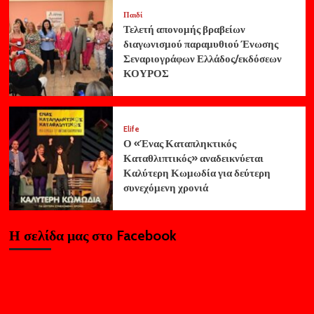
Παιδί
Τελετή απονομής βραβείων
διαγωνισμού παραμυθιού Ένωσης
Σεναριογράφων Ελλάδος/εκδόσεων
ΚΟΥΡΟΣ
Elife
Ο «Ένας Καταπληκτικός
Καταθλιπτικός» αναδεικνύεται
Καλύτερη Κωμωδία για δεύτερη
συνεχόμενη χρονιά
Η σελίδα μας στο Facebook