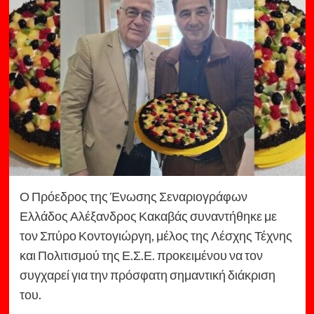
Ο Πρόεδρος της Ένωσης Σεναριογράφων
Ελλάδος Αλέξανδρος Κακαβάς συναντήθηκε με
τον Σπύρο Κοντογιώργη, μέλος της Λέσχης Τέχνης
και Πολιτισμού της Ε.Σ.Ε. προκειμένου να τον
συγχαρεί για την πρόσφατη σημαντική διάκριση
του.