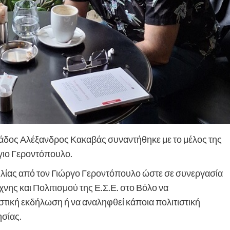
δος Αλέξανδρος Κακαβάς συναντήθηκε με το μέλος της
ργιο Γεροντόπουλο.
ίας από τον Γιώργο Γεροντόπουλο ώστε σε συνεργασία
χνης και Πολιτισμού της Ε.Σ.Ε. στο Βόλο να
τική εκδήλωση ή να αναληφθεί κάποια πολιτιστική
ησίας.