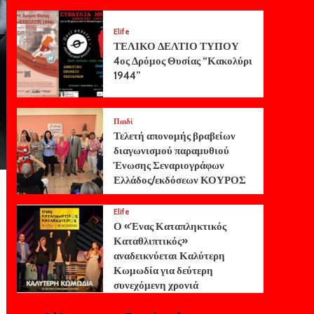
Elife
ΤΕΛΙΚΟ ΔΕΛΤΙΟ ΤΥΠΟΥ
4ος Δρόμος Θυσίας “Κακολύρι
1944”
Παιδί
Τελετή απονομής βραβείων
διαγωνισμού παραμυθιού
Ένωσης Σεναριογράφων
Ελλάδος/εκδόσεων ΚΟΥΡΟΣ
Elife
Ο «Ένας Καταπληκτικός
Καταθλιπτικός»
αναδεικνύεται Καλύτερη
Κωμωδία για δεύτερη
συνεχόμενη χρονιά