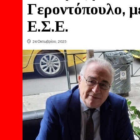
Γεροντόπουλο, μ
Ε.Σ.Ε.
26 Οκτωβρίου, 2025