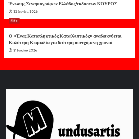
Ένωσης Σεναριογράφων Ελλάδος/εκδόσεων ΚΟΥΡΟΣ
22 Ιουνίου, 2026
Elife
Ο «Ένας Καταπληκτικός Καταθλιπτικός» αναδεικνύεται
Καλύτερη Κωμωδία για δεύτερη συνεχόμενη χρονιά
21 Ιουνίου, 2026