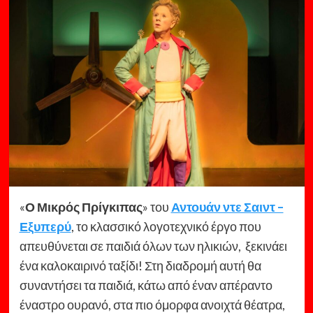
«
Ο Μικρός Πρίγκιπας
» του
Αντουάν ντε Σαιντ –
Εξυπερύ
, το κλασσικό λογοτεχνικό έργο που
απευθύνεται σε παιδιά όλων των ηλικιών, ξεκινάει
ένα καλοκαιρινό ταξίδι! Στη διαδρομή αυτή θα
συναντήσει τα παιδιά, κάτω από έναν απέραντο
έναστρο ουρανό, στα πιο όμορφα ανοιχτά θέατρα,