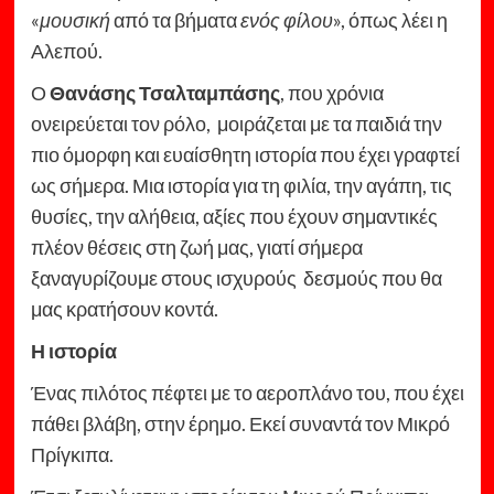
«
μουσική
από τα βήματα
ενός φίλου
», όπως λέει η
Αλεπού.
Ο
Θανάσης Τσαλταμπάσης
, που χρόνια
ονειρεύεται τον ρόλο, μοιράζεται με τα παιδιά την
πιο όμορφη και ευαίσθητη ιστορία που έχει γραφτεί
ως σήμερα. Μια ιστορία για τη φιλία, την αγάπη, τις
θυσίες, την αλήθεια, αξίες που έχουν σημαντικές
πλέον θέσεις στη ζωή μας, γιατί σήμερα
ξαναγυρίζουμε στους ισχυρούς δεσμούς που θα
μας κρατήσουν κοντά.
Η ιστορία
Ένας πιλότος πέφτει με το αεροπλάνο του, που έχει
πάθει βλάβη, στην έρημο. Εκεί συναντά τον Μικρό
Πρίγκιπα.