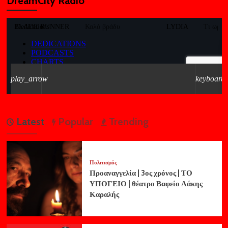
DreamCity Radio
Latest
Popular
Trending
Πολιτισμός
Προαναγγελία | 3ος χρόνος | ΤΟ
ΥΠΟΓΕΙΟ | θέατρο Βαφείο Λάκης
Καραλής