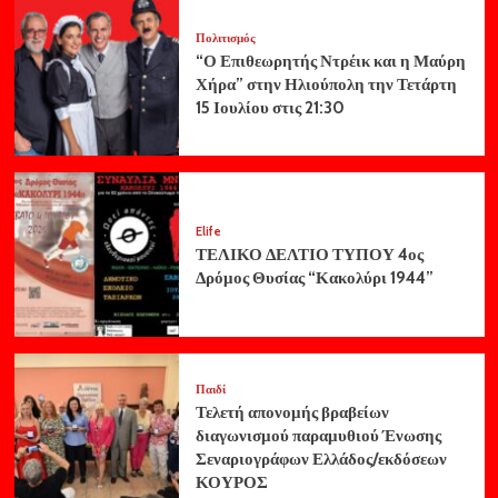
Πολιτισμός
“Ο Επιθεωρητής Ντρέικ και η Μαύρη
Χήρα” στην Ηλιούπολη την Τετάρτη
15 Ιουλίου στις 21:30
Elife
ΤΕΛΙΚΟ ΔΕΛΤΙΟ ΤΥΠΟΥ 4ος
Δρόμος Θυσίας “Κακολύρι 1944”
Παιδί
Τελετή απονομής βραβείων
διαγωνισμού παραμυθιού Ένωσης
Σεναριογράφων Ελλάδος/εκδόσεων
ΚΟΥΡΟΣ