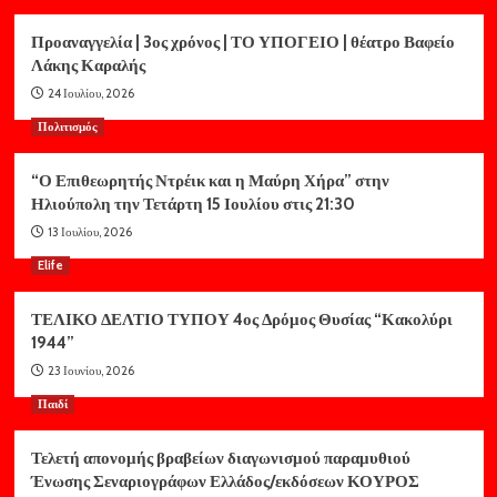
Προαναγγελία | 3ος χρόνος | ΤΟ ΥΠΟΓΕΙΟ | θέατρο Βαφείο
Λάκης Καραλής
24 Ιουλίου, 2026
Πολιτισμός
“Ο Επιθεωρητής Ντρέικ και η Μαύρη Χήρα” στην
Ηλιούπολη την Τετάρτη 15 Ιουλίου στις 21:30
13 Ιουλίου, 2026
Elife
ΤΕΛΙΚΟ ΔΕΛΤΙΟ ΤΥΠΟΥ 4ος Δρόμος Θυσίας “Κακολύρι
1944”
23 Ιουνίου, 2026
Παιδί
Τελετή απονομής βραβείων διαγωνισμού παραμυθιού
Ένωσης Σεναριογράφων Ελλάδος/εκδόσεων ΚΟΥΡΟΣ