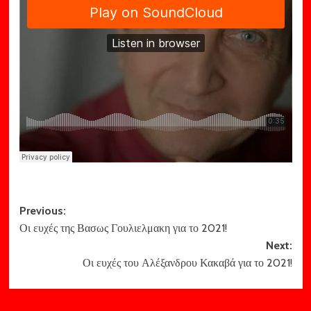
Post
Previous:
Οι ευχές της Βασως Γουλιελμακη για το 2021!
navigation
Next:
Οι ευχές του Αλέξανδρου Κακαβά για το 2021!