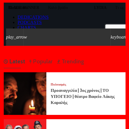
Latest
Popular
Trending
Πολιτισμός
Προαναγγελία | 3ος χρόνος | ΤΟ
ΥΠΟΓΕΙΟ | θέατρο Βαφείο Λάκης
Καραλής