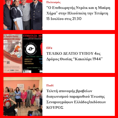
Πολιτισμός
“Ο Επιθεωρητής Ντρέικ και η Μαύρη
Χήρα” στην Ηλιούπολη την Τετάρτη
15 Ιουλίου στις 21:30
Elife
ΤΕΛΙΚΟ ΔΕΛΤΙΟ ΤΥΠΟΥ 4ος
Δρόμος Θυσίας “Κακολύρι 1944”
Παιδί
Τελετή απονομής βραβείων
διαγωνισμού παραμυθιού Ένωσης
Σεναριογράφων Ελλάδος/εκδόσεων
ΚΟΥΡΟΣ