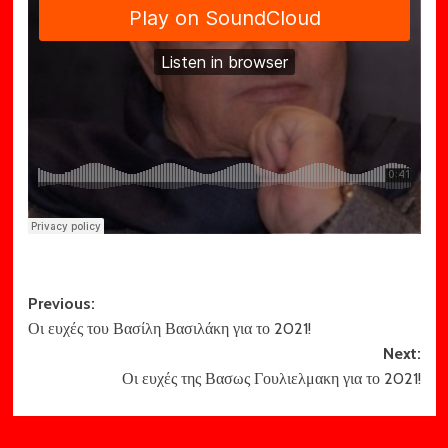
Post
Previous:
Οι ευχές του Βασίλη Βασιλάκη για το 2021!
navigation
Next:
Οι ευχές της Βασως Γουλιελμακη για το 2021!