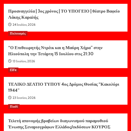
Προαναγγελία | 3ος χρόνος | ΤΟ ΥΠΟΓΕΙΟ | θέατρο Βαφείο
Λάκης Καραλής
24 Ιουλίου, 2026
Πολιτισμός
“Ο Επιθεωρητής Ντρέικ και η Μαύρη Χήρα” στην
Ηλιούπολη την Τετάρτη 15 Ιουλίου στις 21:30
13 Ιουλίου, 2026
Elife
ΤΕΛΙΚΟ ΔΕΛΤΙΟ ΤΥΠΟΥ 4ος Δρόμος Θυσίας “Κακολύρι
1944”
23 Ιουνίου, 2026
Παιδί
Τελετή απονομής βραβείων διαγωνισμού παραμυθιού
Ένωσης Σεναριογράφων Ελλάδος/εκδόσεων ΚΟΥΡΟΣ