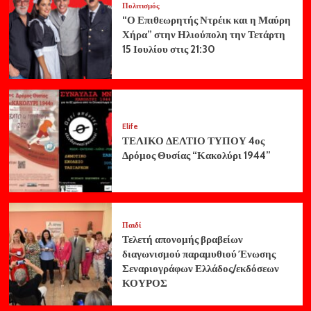
Πολιτισμός
“Ο Επιθεωρητής Ντρέικ και η Μαύρη
Χήρα” στην Ηλιούπολη την Τετάρτη
15 Ιουλίου στις 21:30
Elife
ΤΕΛΙΚΟ ΔΕΛΤΙΟ ΤΥΠΟΥ 4ος
Δρόμος Θυσίας “Κακολύρι 1944”
Παιδί
Τελετή απονομής βραβείων
διαγωνισμού παραμυθιού Ένωσης
Σεναριογράφων Ελλάδος/εκδόσεων
ΚΟΥΡΟΣ