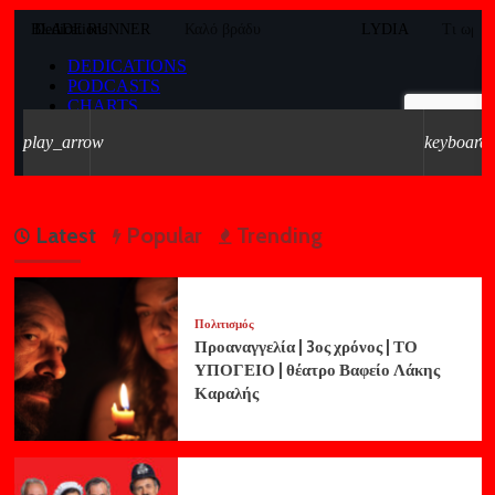
Latest
Popular
Trending
Πολιτισμός
Προαναγγελία | 3ος χρόνος | ΤΟ
ΥΠΟΓΕΙΟ | θέατρο Βαφείο Λάκης
Καραλής