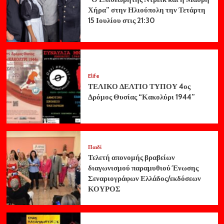
Χήρα” στην Ηλιούπολη την Τετάρτη
15 Ιουλίου στις 21:30
Elife
ΤΕΛΙΚΟ ΔΕΛΤΙΟ ΤΥΠΟΥ 4ος
Δρόμος Θυσίας “Κακολύρι 1944”
Παιδί
Τελετή απονομής βραβείων
διαγωνισμού παραμυθιού Ένωσης
Σεναριογράφων Ελλάδος/εκδόσεων
ΚΟΥΡΟΣ