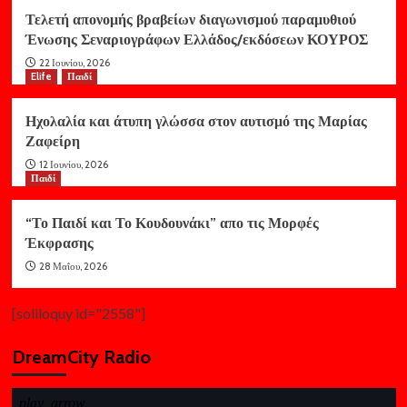
Τελετή απονομής βραβείων διαγωνισμού παραμυθιού
Ένωσης Σεναριογράφων Ελλάδος/εκδόσεων ΚΟΥΡΟΣ
22 Ιουνίου, 2026
Elife
Παιδί
Ηχολαλία και άτυπη γλώσσα στον αυτισμό της Μαρίας
Ζαφείρη
12 Ιουνίου, 2026
Παιδί
“Το Παιδί και Το Κουδουνάκι” απο τις Μορφές
Έκφρασης
28 Μαΐου, 2026
[soliloquy id="2558"]
DreamCity Radio