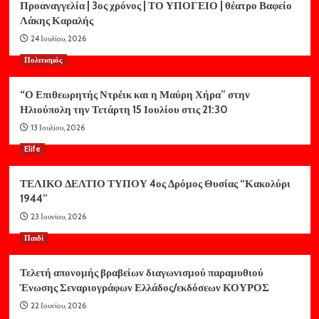
Προαναγγελία | 3ος χρόνος | ΤΟ ΥΠΟΓΕΙΟ | θέατρο Βαφείο
Λάκης Καραλής
24 Ιουλίου, 2026
Πολιτισμός
“Ο Επιθεωρητής Ντρέικ και η Μαύρη Χήρα” στην
Ηλιούπολη την Τετάρτη 15 Ιουλίου στις 21:30
13 Ιουλίου, 2026
Elife
ΤΕΛΙΚΟ ΔΕΛΤΙΟ ΤΥΠΟΥ 4ος Δρόμος Θυσίας “Κακολύρι
1944”
23 Ιουνίου, 2026
Παιδί
Τελετή απονομής βραβείων διαγωνισμού παραμυθιού
Ένωσης Σεναριογράφων Ελλάδος/εκδόσεων ΚΟΥΡΟΣ
22 Ιουνίου, 2026